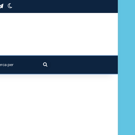
stagram
Telegram
Cambia aspetto
Cerca
per