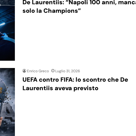
De Laurentiis: “Napoli 100 anni, manc
solo la Champions”
Enrico Greco
Luglio 31, 2026
UEFA contro FIFA: lo scontro che De
Laurentiis aveva previsto