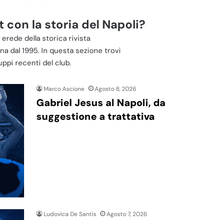
 con la storia del Napoli?
 erede della storica rivista
na dal 1995. In questa sezione trovi
uppi recenti del club.
Marco Ascione
Agosto 8, 2026
Gabriel Jesus al Napoli, da
suggestione a trattativa
Ludovica De Santis
Agosto 7, 2026