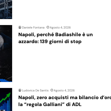
Daniele Fontana
Agosto 4, 2026
Napoli, perché Badiashile è un
azzardo: 139 giorni di stop
Ludovica De Santis
Agosto 4, 2026
Napoli, zero acquisti ma bilancio d’or
la “regola Galliani” di ADL