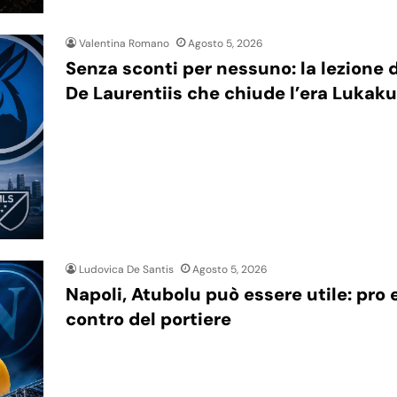
Valentina Romano
Agosto 5, 2026
Senza sconti per nessuno: la lezione d
De Laurentiis che chiude l’era Lukaku
Ludovica De Santis
Agosto 5, 2026
Napoli, Atubolu può essere utile: pro 
contro del portiere