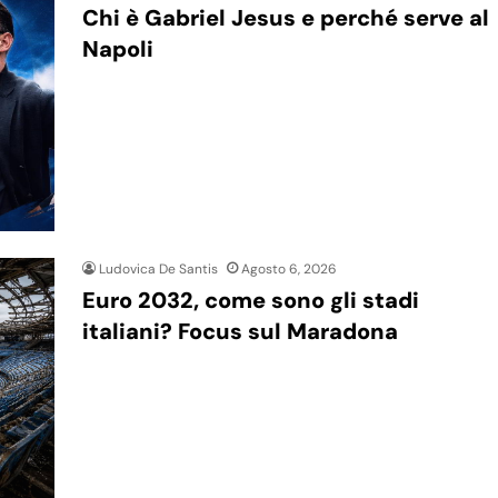
Chi è Gabriel Jesus e perché serve al
Napoli
Ludovica De Santis
Agosto 6, 2026
Euro 2032, come sono gli stadi
italiani? Focus sul Maradona