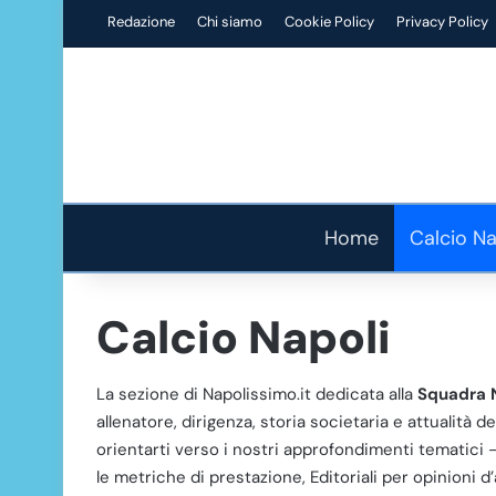
Redazione
Chi siamo
Cookie Policy
Privacy Policy
Home
Calcio Na
Calcio Napoli
La sezione di Napolissimo.it dedicata alla
Squadra 
allenatore, dirigenza, storia societaria e attualità d
orientarti verso i nostri approfondimenti tematici —
le metriche di prestazione, Editoriali per opinioni d’