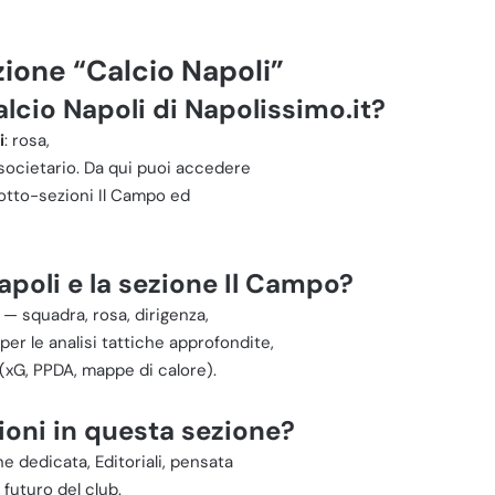
ione “Calcio Napoli”
lcio Napoli di Napolissimo.it?
i
: rosa,
o societario. Da qui puoi accedere
sotto-sezioni Il Campo ed
apoli e la sezione Il Campo?
 — squadra, rosa, dirigenza,
per le analisi tattiche approfondite,
 (xG, PPDA, mappe di calore).
ioni in questa sezione?
ne dedicata, Editoriali, pensata
futuro del club.