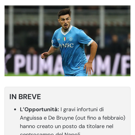
IN BREVE
L’Opportunità:
I gravi infortuni di
Anguissa e De Bruyne (out fino a febbraio)
hanno creato un posto da titolare nel
centrocampo del Napoli.