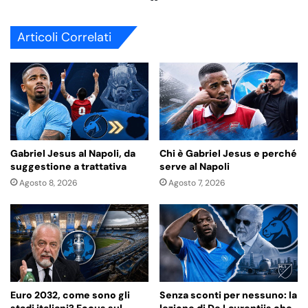
bsi
te
Articoli Correlati
Gabriel Jesus al Napoli, da
Chi è Gabriel Jesus e perché
suggestione a trattativa
serve al Napoli
Agosto 8, 2026
Agosto 7, 2026
Euro 2032, come sono gli
Senza sconti per nessuno: la