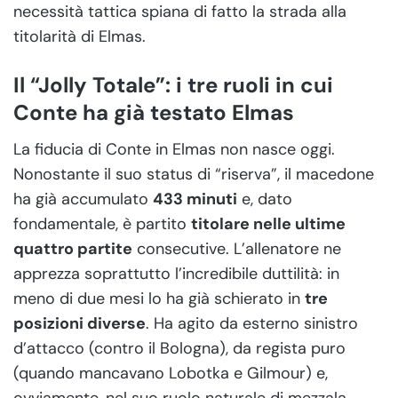
necessità tattica spiana di fatto la strada alla
titolarità di Elmas.
Il “Jolly Totale”: i tre ruoli in cui
Conte ha già testato Elmas
La fiducia di Conte in Elmas non nasce oggi.
Nonostante il suo status di “riserva”, il macedone
ha già accumulato
433 minuti
e, dato
fondamentale, è partito
titolare nelle ultime
quattro partite
consecutive. L’allenatore ne
apprezza soprattutto l’incredibile duttilità: in
meno di due mesi lo ha già schierato in
tre
posizioni diverse
. Ha agito da esterno sinistro
d’attacco (contro il Bologna), da regista puro
(quando mancavano Lobotka e Gilmour) e,
ovviamente, nel suo ruolo naturale di mezzala