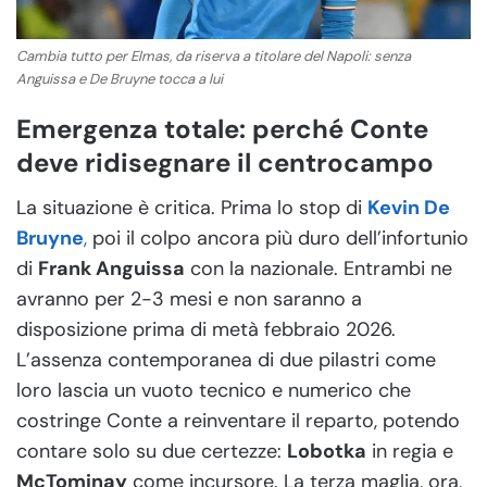
Cambia tutto per Elmas, da riserva a titolare del Napoli: senza
Anguissa e De Bruyne tocca a lui
Emergenza totale: perché Conte
deve ridisegnare il centrocampo
La situazione è critica. Prima lo stop di
Kevin De
Bruyne
,
poi il colpo ancora più duro dell’infortunio
di
Frank Anguissa
con la nazionale. Entrambi ne
avranno per 2-3 mesi e non saranno a
disposizione prima di metà febbraio 2026.
L’assenza contemporanea di due pilastri come
loro lascia un vuoto tecnico e numerico che
costringe Conte a reinventare il reparto, potendo
contare solo su due certezze:
Lobotka
in regia e
McTominay
come incursore. La terza maglia, ora,