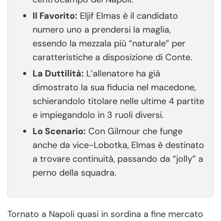
Il Favorito:
Eljif Elmas è il candidato
numero uno a prendersi la maglia,
essendo la mezzala più “naturale” per
caratteristiche a disposizione di Conte.
La Duttilità:
L’allenatore ha già
dimostrato la sua fiducia nel macedone,
schierandolo titolare nelle ultime 4 partite
e impiegandolo in 3 ruoli diversi.
Lo Scenario:
Con Gilmour che funge
anche da vice-Lobotka, Elmas è destinato
a trovare continuità, passando da “jolly” a
perno della squadra.
Tornato a Napoli quasi in sordina a fine mercato