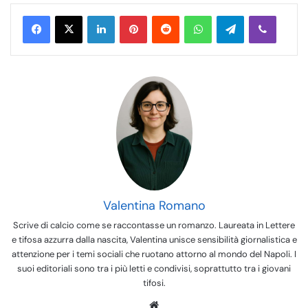
LinkedIn
Pinterest
Reddit
WhatsApp
Telegram
Viber
Valentina Romano
Scrive di calcio come se raccontasse un romanzo. Laureata in Lettere
e tifosa azzurra dalla nascita, Valentina unisce sensibilità giornalistica e
attenzione per i temi sociali che ruotano attorno al mondo del Napoli. I
suoi editoriali sono tra i più letti e condivisi, soprattutto tra i giovani
tifosi.
We