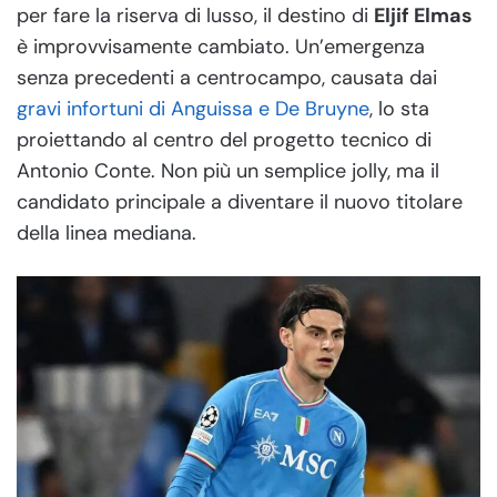
per fare la riserva di lusso, il destino di
Eljif Elmas
è improvvisamente cambiato. Un’emergenza
senza precedenti a centrocampo, causata dai
gravi infortuni di Anguissa e De Bruyne
, lo sta
proiettando al centro del progetto tecnico di
Antonio Conte. Non più un semplice jolly, ma il
candidato principale a diventare il nuovo titolare
della linea mediana.