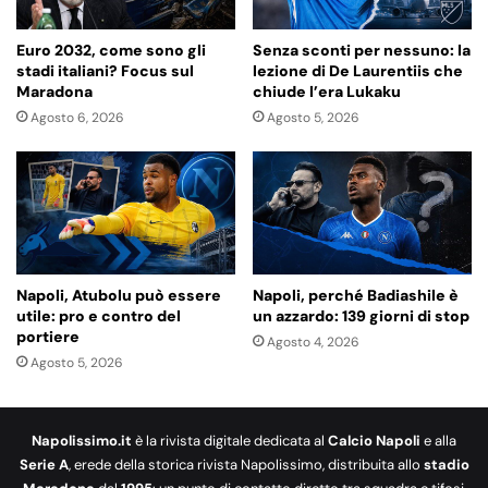
Euro 2032, come sono gli
Senza sconti per nessuno: la
stadi italiani? Focus sul
lezione di De Laurentiis che
Maradona
chiude l’era Lukaku
Agosto 6, 2026
Agosto 5, 2026
Napoli, Atubolu può essere
Napoli, perché Badiashile è
utile: pro e contro del
un azzardo: 139 giorni di stop
portiere
Agosto 4, 2026
Agosto 5, 2026
Napolissimo.it
è la rivista digitale dedicata al
Calcio Napoli
e alla
Serie A
, erede della storica rivista Napolissimo, distribuita allo
stadio