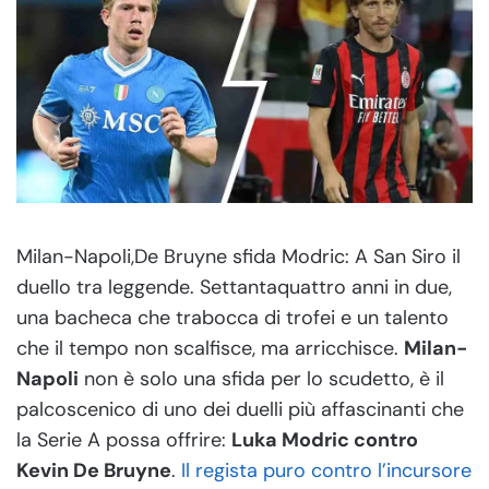
Milan-Napoli,De Bruyne sfida Modric: A San Siro il
duello tra leggende. Settantaquattro anni in due,
una bacheca che trabocca di trofei e un talento
che il tempo non scalfisce, ma arricchisce.
Milan-
Napoli
non è solo una sfida per lo scudetto, è il
palcoscenico di uno dei duelli più affascinanti che
la Serie A possa offrire:
Luka Modric contro
Kevin De Bruyne
.
Il regista puro contro l’incursore