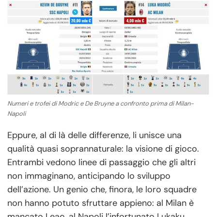
Numeri e trofei di Modric e De Bruyne a confronto prima di Milan-
Napoli
Eppure, al di là delle differenze, li unisce una
qualità quasi soprannaturale: la visione di gioco.
Entrambi vedono linee di passaggio che gli altri
non immaginano, anticipando lo sviluppo
dell’azione. Un genio che, finora, le loro squadre
non hanno potuto sfruttare appieno: al Milan è
mancato Leao, al Napoli l’infortunato Lukaku,