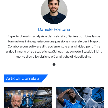
Daniele Fontana
Esperto di match analysis e dati calcistici, Daniele combina la sua
formazione in ingegneria con una passione viscerale per il Napoli.
Collabora con software di tracciamento e analisi video per offrire
articoli incentrati su statistiche, xG, heatmap e modelli tattici. È lui la
mente dietro le rubriche più analitiche di Napolissimo.
We
bsi
te
Articoli Correlati