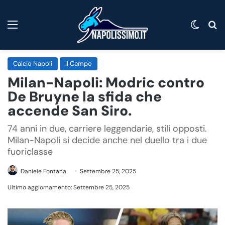
Menu
Cambi
C
Calcio Napoli
Il Campo
Milan-Napoli: Modric contro
De Bruyne la sfida che
accende San Siro.
74 anni in due, carriere leggendarie, stili opposti.
Milan-Napoli si decide anche nel duello tra i due
fuoriclasse
Daniele Fontana
Settembre 25, 2025
Ultimo aggiornamento: Settembre 25, 2025