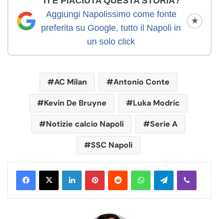
TI È PIACIUTA QUESTA STORIA?
Aggiungi Napolissimo come fonte
★
preferita su Google, tutto il Napoli in
un solo click
AC Milan
Antonio Conte
Kevin De Bruyne
Luka Modric
Notizie calcio Napoli
Serie A
SSC Napoli
LinkedIn
Pinterest
Reddit
WhatsApp
Telegram
Viber