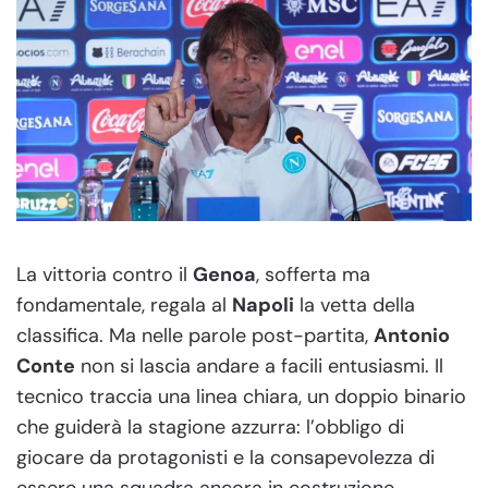
La vittoria contro il
Genoa
, sofferta ma
fondamentale, regala al
Napoli
la vetta della
classifica. Ma nelle parole post-partita,
Antonio
Conte
non si lascia andare a facili entusiasmi. Il
tecnico traccia una linea chiara, un doppio binario
che guiderà la stagione azzurra: l’obbligo di
giocare da protagonisti e la consapevolezza di
essere una squadra ancora in costruzione.