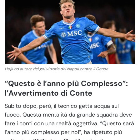
Hojlund autore del gol vittoria del Napoli contro il Genoa
“Questo è l’anno più Complesso”:
l’Avvertimento di Conte
Subito dopo, però, il tecnico getta acqua sul
fuoco. Questa mentalità da grande squadra deve
fare i conti con una realtà oggettiva. “Questo sarà
l’anno più complesso per noi”, ha ripetuto più