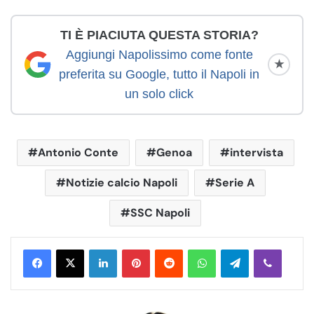
TI È PIACIUTA QUESTA STORIA?
Aggiungi Napolissimo come fonte
★
preferita su Google, tutto il Napoli in
un solo click
Antonio Conte
Genoa
intervista
Notizie calcio Napoli
Serie A
SSC Napoli
LinkedIn
Pinterest
Reddit
WhatsApp
Telegram
Viber