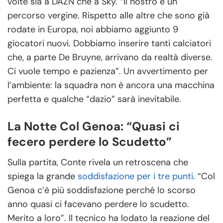
volte sia a DAZN che a Sky. “Il nostro è un
percorso vergine. Rispetto alle altre che sono già
rodate in Europa, noi abbiamo aggiunto 9
giocatori nuovi. Dobbiamo inserire tanti calciatori
che, a parte De Bruyne, arrivano da realtà diverse.
Ci vuole tempo e pazienza”. Un avvertimento per
l’ambiente: la squadra non è ancora una macchina
perfetta e qualche “dazio” sarà inevitabile.
La Notte Col Genoa: “Quasi ci
fecero perdere lo Scudetto”
Sulla partita, Conte rivela un retroscena che
spiega la grande
soddisfazione per i tre punti
. “Col
Genoa c’è più soddisfazione perché lo scorso
anno quasi ci facevano perdere lo scudetto.
Merito a loro”. Il tecnico ha lodato la reazione del