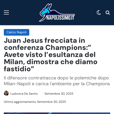
Menu
Cambi
C
Calcio Napoli
Juan Jesus frecciata in
conferenza Champions:”
Avete visto l’esultanza del
Milan, dimostra che diamo
fastidio”
Il difensore contrattacca dopo le polemiche dopo
Milan-Napoli e carica l'ambiente per la Champions
Ludovica De Santis
Settembre 30, 2025
Ultimo aggiornamento: Settembre 30, 2025