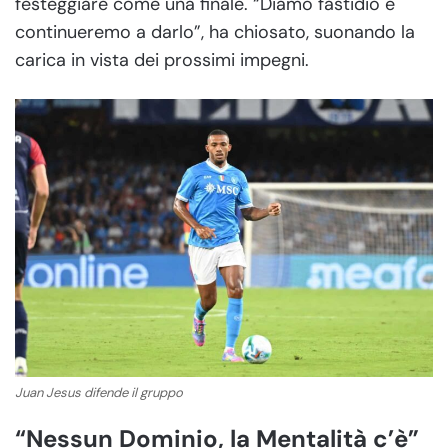
festeggiare come una finale. “Diamo fastidio e
continueremo a darlo”, ha chiosato, suonando la
carica in vista dei prossimi impegni.
Juan Jesus difende il gruppo
“Nessun Dominio, la Mentalità c’è”