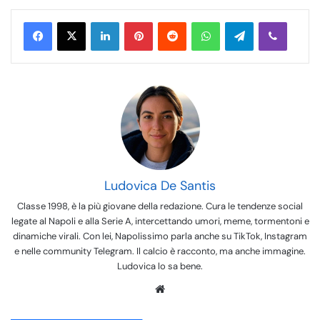
LinkedIn
Pinterest
Reddit
WhatsApp
Telegram
Viber
Ludovica De Santis
Classe 1998, è la più giovane della redazione. Cura le tendenze social
legate al Napoli e alla Serie A, intercettando umori, meme, tormentoni e
dinamiche virali. Con lei, Napolissimo parla anche su TikTok, Instagram
e nelle community Telegram. Il calcio è racconto, ma anche immagine.
Ludovica lo sa bene.
We
bsi