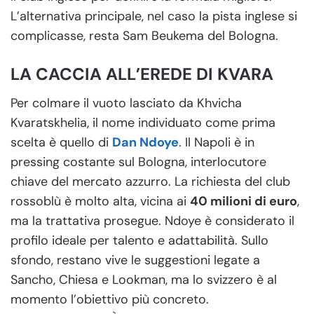
L’alternativa principale, nel caso la pista inglese si
complicasse, resta Sam Beukema del Bologna.
LA CACCIA ALL’EREDE DI KVARA
Per colmare il vuoto lasciato da Khvicha
Kvaratskhelia, il nome individuato come prima
scelta è quello di
Dan Ndoye
. Il Napoli è in
pressing costante sul Bologna, interlocutore
chiave del mercato azzurro. La richiesta del club
rossoblù è molto alta, vicina ai
40 milioni di euro
,
ma la trattativa prosegue. Ndoye è considerato il
profilo ideale per talento e adattabilità. Sullo
sfondo, restano vive le suggestioni legate a
Sancho, Chiesa e Lookman, ma lo svizzero è al
momento l’obiettivo più concreto.