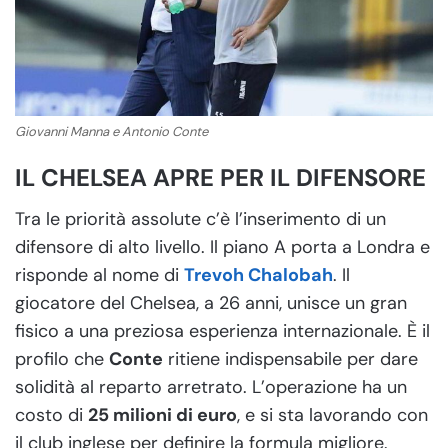
Giovanni Manna e Antonio Conte
IL CHELSEA APRE PER IL DIFENSORE
Tra le priorità assolute c’è l’inserimento di un
difensore di alto livello. Il piano A porta a Londra e
risponde al nome di
Trevoh Chalobah
. Il
giocatore del Chelsea, a 26 anni, unisce un gran
fisico a una preziosa esperienza internazionale. È il
profilo che
Conte
ritiene indispensabile per dare
solidità al reparto arretrato. L’operazione ha un
costo di
25 milioni di euro
, e si sta lavorando con
il club inglese per definire la formula migliore.