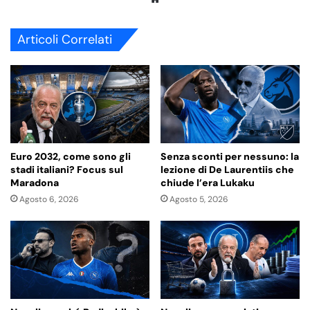
bsi
te
Articoli Correlati
Euro 2032, come sono gli
Senza sconti per nessuno: la
stadi italiani? Focus sul
lezione di De Laurentiis che
Maradona
chiude l’era Lukaku
Agosto 6, 2026
Agosto 5, 2026