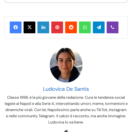
LinkedIn
Pinterest
Reddit
WhatsApp
Telegram
Viber
Ludovica De Santis
Classe 1998, è la più giovane della redazione. Cura le tendenze social
legate al Napoli e alla Serie A, intercettando umori, meme, tormentoni e
dinamiche virali. Con lei, Napolissimo parla anche su TikTok, Instagram
e nelle community Telegram. Il calcio è racconto, ma anche immagine.
Ludovica lo sa bene.
We