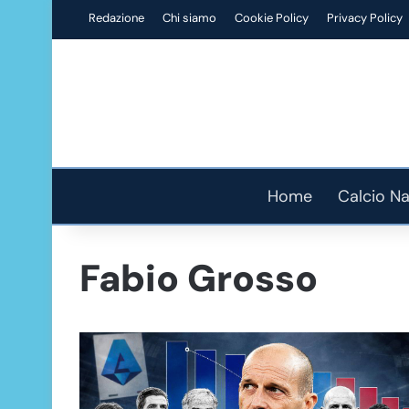
Redazione
Chi siamo
Cookie Policy
Privacy Policy
Home
Calcio Na
Fabio Grosso