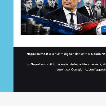
C
Napolissimo.it
è la rivista digitale dedicata al
Calcio Na
Su
Napolissimo.it
trovi analisi delle partite, interviste, s
autentico. Ogni giorno, con l'approc