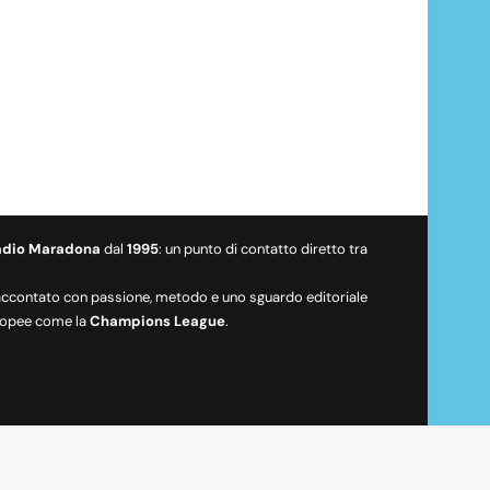
adio Maradona
dal
1995
: un punto di contatto diretto tra
raccontato con passione, metodo e uno sguardo editoriale
europee come la
Champions League
.