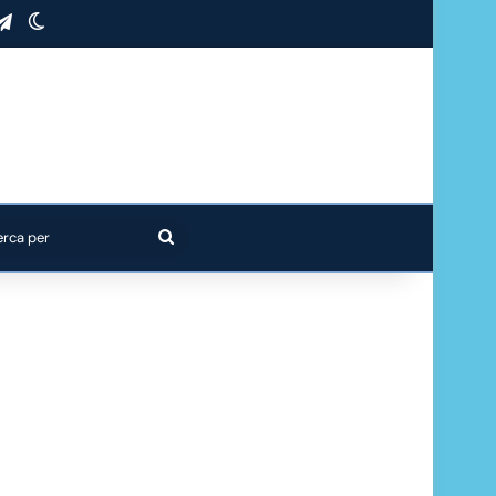
stagram
Telegram
Cambia aspetto
Cerca
per