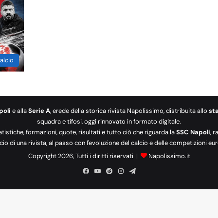
alcio
poli
e alla
Serie A
, erede della storica rivista Napolissimo, distribuita allo
st
squadra e tifosi, oggi rinnovato in formato digitale.
tatistiche, formazioni, quote, risultati e tutto ciò che riguarda la
SSC Napoli
, 
cio di una rivista, al passo con l'evoluzione del calcio e delle competizioni 
Copyright 2026, Tutti i diritti riservati |
Napolissimo.it
Facebook
You
Reddit
Instagram
Telegram
Tube