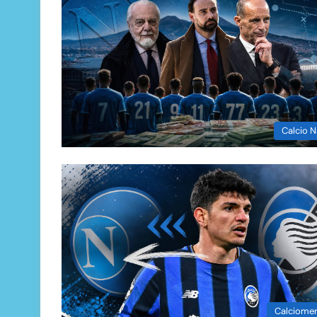
Calcio N
Calciome