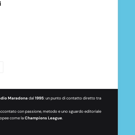
i
adio Maradona
dal
1995
: un punto di contatto diretto tra
raccontato con passione, metodo e uno sguardo editoriale
europee come la
Champions League
.