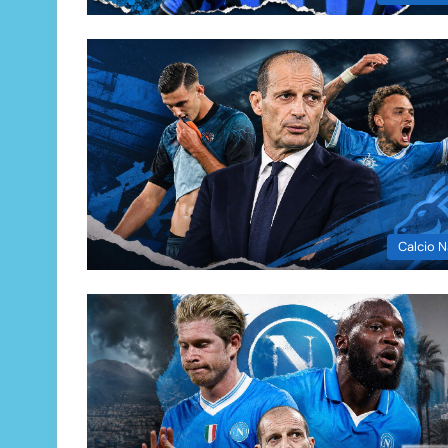
Calcio N