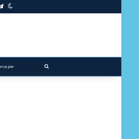
stagram
Telegram
Cambia aspetto
Cerca
per