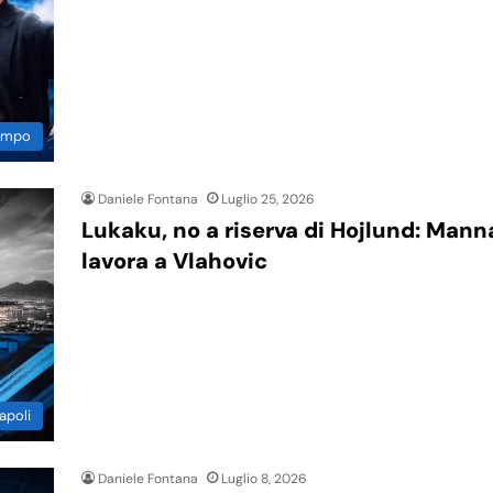
Campo
Daniele Fontana
Luglio 25, 2026
Lukaku, no a riserva di Hojlund: Mann
lavora a Vlahovic
apoli
Daniele Fontana
Luglio 8, 2026