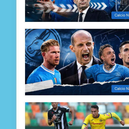
Calcio N
Calcio N