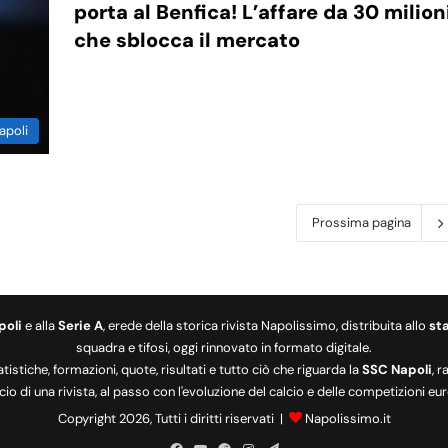
porta al Benfica! L’affare da 30 milion
che sblocca il mercato
apoli
Prossima pagina
poli
e alla
Serie A
, erede della storica rivista Napolissimo, distribuita allo
st
squadra e tifosi, oggi rinnovato in formato digitale.
tatistiche, formazioni, quote, risultati e tutto ciò che riguarda la
SSC Napoli
, 
cio di una rivista, al passo con l'evoluzione del calcio e delle competizioni 
Copyright 2026, Tutti i diritti riservati |
Napolissimo.it