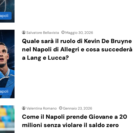
apoli
Salvatore Bellavista
Maggio 30, 2026
Quale sarà il ruolo di Kevin De Bruyne
nel Napoli di Allegri e cosa succederà
a Lang e Lucca?
apoli
Valentina Romano
Gennaio 23, 2026
Come il Napoli prende Giovane a 20
milioni senza violare il saldo zero