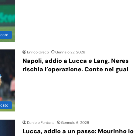
rcato
Enrico Greco
Gennaio 22, 2026
Napoli, addio a Lucca e Lang. Neres
rischia l’operazione. Conte nei guai
rcato
Daniele Fontana
Gennaio 6, 2026
Lucca, addio a un passo: Mourinho lo