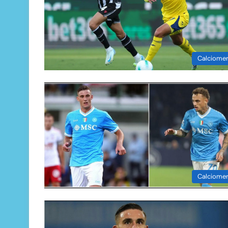
Calciome
Calciome