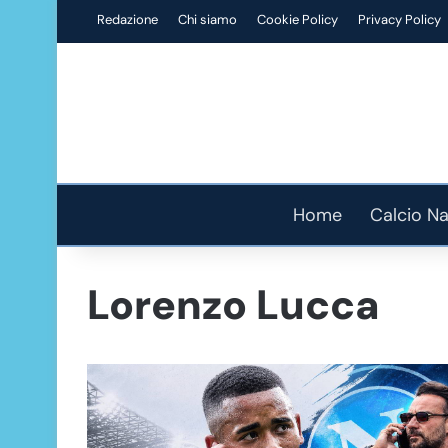
Redazione
Chi siamo
Cookie Policy
Privacy Policy
Home
Calcio Na
Lorenzo Lucca