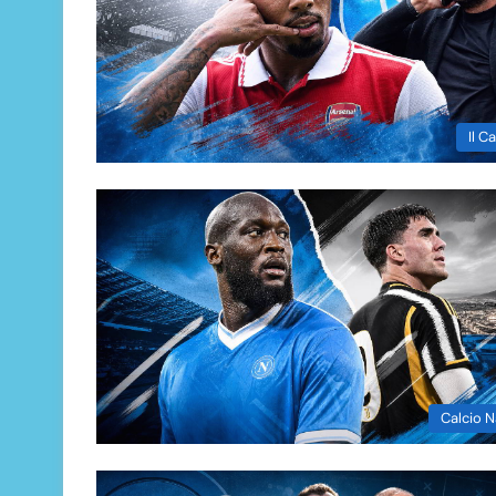
Il 
Calcio N