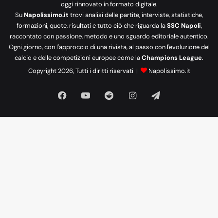
oggi rinnovato in formato digitale.
Su
Napolissimo.it
trovi analisi delle partite, interviste, statistiche,
formazioni, quote, risultati e tutto ciò che riguarda la
SSC Napoli
,
raccontato con passione, metodo e uno sguardo editoriale autentico.
Ogni giorno, con l'approccio di una rivista, al passo con l'evoluzione del
calcio e delle competizioni europee come la
Champions League
.
Copyright 2026, Tutti i diritti riservati |
Napolissimo.it
Facebook
You
Reddit
Instagram
Telegram
Tube