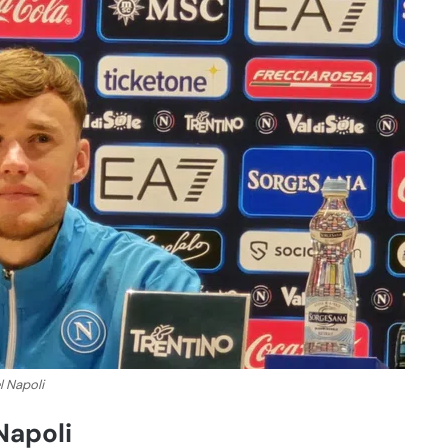
l Napoli
Napoli