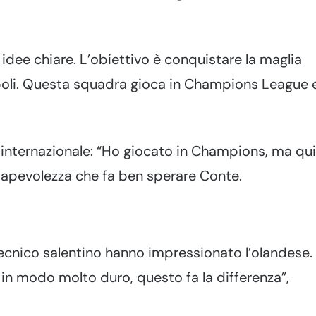
idee chiare. L’obiettivo è conquistare la maglia
apoli. Questa squadra gioca in Champions League 
a internazionale: “Ho giocato in Champions, ma qui
nsapevolezza che fa ben sperare Conte.
ecnico salentino hanno impressionato l’olandese.
in modo molto duro, questo fa la differenza”,