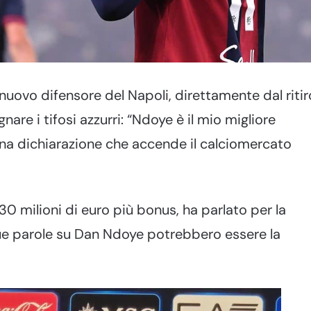
 nuovo difensore del Napoli, direttamente dal ritir
nare i tifosi azzurri: “Ndoye è il mio migliore
Una dichiarazione che accende il calciomercato
0 milioni di euro più bonus, ha parlato per la
sue parole su Dan Ndoye potrebbero essere la