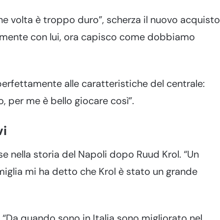
he volta è troppo duro”, scherza il nuovo acquisto
camente con lui, ora capisco come dobbiamo
perfettamente alle caratteristiche del centrale:
 per me è bello giocare così”.
vi
 nella storia del Napoli dopo Ruud Krol. “Un
iglia mi ha detto che Krol è stato un grande
: “Da quando sono in Italia sono migliorato nel