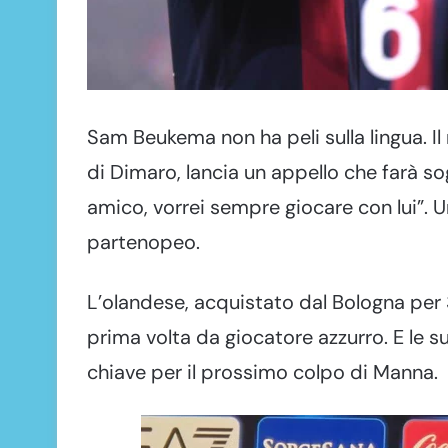
Sam Beukema non ha peli sulla lingua. Il
di Dimaro, lancia un appello che farà sog
amico, vorrei sempre giocare con lui”. 
partenopeo.
L’olandese, acquistato dal Bologna per 3
prima volta da giocatore azzurro. E le 
chiave per il prossimo colpo di Manna.