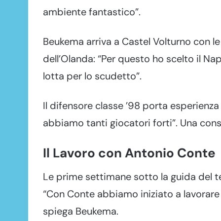
ambiente fantastico”.
Beukema arriva a Castel Volturno con le 
dell’Olanda: “Per questo ho scelto il N
lotta per lo scudetto”.
Il difensore classe ’98 porta esperienz
abbiamo tanti giocatori forti”. Una co
Il Lavoro con Antonio Conte
Le prime settimane sotto la guida del t
“Con Conte abbiamo iniziato a lavorare 
spiega Beukema.