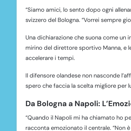
“Siamo amici, lo sento dopo ogni allen
svizzero del Bologna. “Vorrei sempre gi
Una dichiarazione che suona come un invi
mirino del direttore sportivo Manna, e
accelerare i tempi.
Il difensore olandese non nasconde l’af
spero che faccia la scelta migliore per l
Da Bologna a Napoli: L’Emoz
“Quando il Napoli mi ha chiamato ho pe
racconta emozionato il centrale. “Non è 