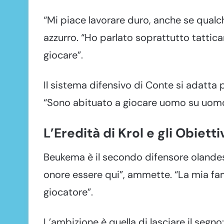
“Mi piace lavorare duro, anche se qualc
azzurro. “Ho parlato soprattutto tatti
giocare”.
Il sistema difensivo di Conte si adatta 
“Sono abituato a giocare uomo su uomo,
L’Eredità di Krol e gli Obietti
Beukema è il secondo difensore olandese
onore essere qui”, ammette. “La mia fam
giocatore”.
L’ambizione è quella di lasciare il segno