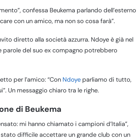
amento”, confessa Beukema parlando dell’esterno
ocare con un amico, ma non so cosa farà”.
to diretto alla società azzurra. Ndoye è già nel
 le parole del suo ex compagno potrebbero
fetto per l’amico: “Con
Ndoye
parliamo di tutto,
ui”. Un messaggio chiaro tra le righe.
ione di Beukema
nsato: mi hanno chiamato i campioni d’Italia”,
stato difficile accettare un grande club con un