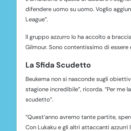
difendere uomo su uomo. Voglio aggiun
League”.
Il gruppo azzurro lo ha accolto a bracci
Gilmour. Sono contentissimo di essere q
La Sfida Scudetto
Beukema non si nasconde sugli obiettivi 
stagione incredibile”, ricorda. “Per me la
scudetto”.
“Quest’anno avremo tante partite, spero
Con Lukaku e gli altri attaccanti azzurri