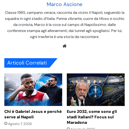
Marco Ascione
Classe 1985, campano verace, racconta da vicino il Napoli, seguendo la
squadra in ogni stadio d’Italia. Penna vibrante, cuore da tifoso e occhio
da cronista, Marco è la voce sul campo di Napolissimo: dalle
conferenze stampa agli allenamenti, dai tunnel agli spogliatoi. Per lui,
ogni trasferta è una storia da raccontare.
We
bsi
te
Articoli Correlati
Chi è Gabriel Jesus e perché
Euro 2032, come sono gli
serve al Napoli
stadi italiani? Focus sul
Maradona
Agosto 7, 2026