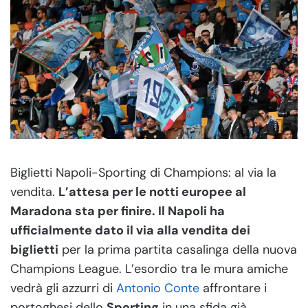
Biglietti Napoli-Sporting di Champions: al via la
vendita.
L’attesa per le notti europee al
Maradona sta per finire. Il Napoli ha
ufficialmente dato il via alla vendita dei
biglietti
per la prima partita casalinga della nuova
Champions League. L’esordio tra le mura amiche
vedrà gli azzurri di
Antonio Conte
affrontare i
portoghesi dello
Sporting
in una sfida già