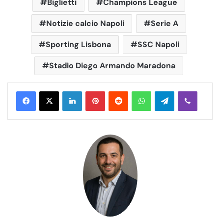
Biglietti
Champions League
Notizie calcio Napoli
Serie A
Sporting Lisbona
SSC Napoli
Stadio Diego Armando Maradona
LinkedIn
Pinterest
Reddit
WhatsApp
Telegram
Viber