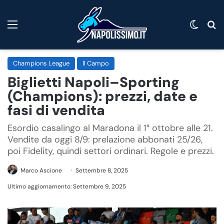
Menu
Cambi
C
Champions League
Il Campo
Biglietti Napoli–Sporting
(Champions): prezzi, date e
fasi di vendita
Esordio casalingo al Maradona il 1° ottobre alle 21.
Vendite da oggi 8/9: prelazione abbonati 25/26,
poi Fidelity, quindi settori ordinari. Regole e prezzi.
Marco Ascione
Settembre 8, 2025
Ultimo aggiornamento: Settembre 9, 2025