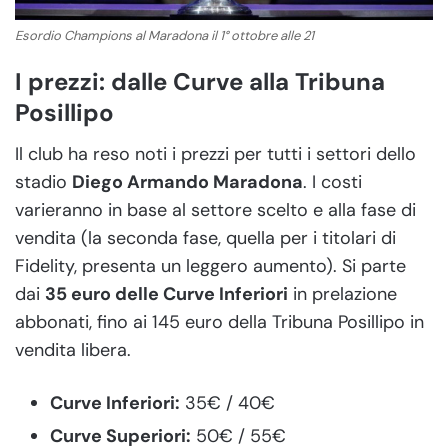
Esordio Champions al Maradona il 1° ottobre alle 21
I prezzi: dalle Curve alla Tribuna
Posillipo
Il club ha reso noti i prezzi per tutti i settori dello
stadio
Diego Armando Maradona
. I costi
varieranno in base al settore scelto e alla fase di
vendita (la seconda fase, quella per i titolari di
Fidelity, presenta un leggero aumento). Si parte
dai
35 euro delle Curve Inferiori
in prelazione
abbonati, fino ai 145 euro della Tribuna Posillipo in
vendita libera.
Curve Inferiori:
35€ / 40€
Curve Superiori:
50€ / 55€