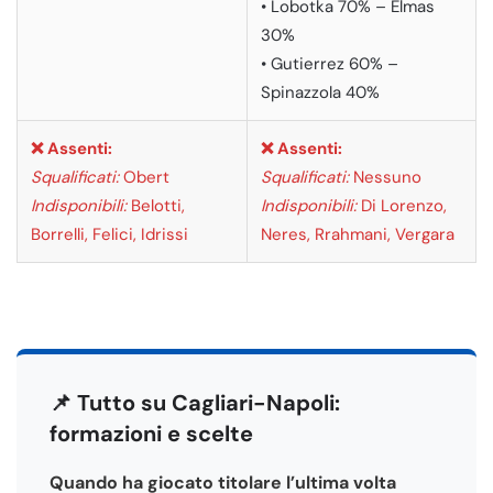
• Lobotka 70% – Elmas
30%
• Gutierrez 60% –
Spinazzola 40%
❌ Assenti:
❌ Assenti:
Squalificati:
Obert
Squalificati:
Nessuno
Indisponibili:
Belotti,
Indisponibili:
Di Lorenzo,
Borrelli, Felici, Idrissi
Neres, Rrahmani, Vergara
📌 Tutto su Cagliari-Napoli:
formazioni e scelte
Quando ha giocato titolare l’ultima volta