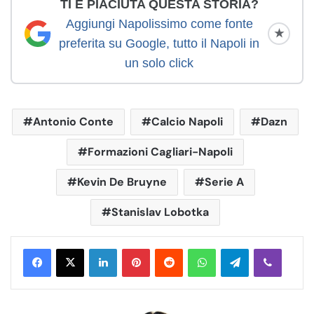
TI È PIACIUTA QUESTA STORIA?
Aggiungi Napolissimo come fonte
★
preferita su Google, tutto il Napoli in
un solo click
Antonio Conte
Calcio Napoli
Dazn
Formazioni Cagliari-Napoli
Kevin De Bruyne
Serie A
Stanislav Lobotka
LinkedIn
Pinterest
Reddit
WhatsApp
Telegram
Viber