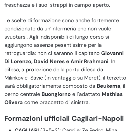
freschezza e i suoi strappi in campo aperto.
Le scelte di formazione sono anche fortemente
condizionate da un’infermeria che non vuole
svuotarsi. Agli indisponibili di lungo corso si
aggiungono assenze pesantissime per la
retroguardia: non ci saranno il capitano
Giovanni
Di Lorenzo, David Neres e Amir Rrahmani
. In
difesa, a protezione della porta difesa da
Milinkovic-Savic (in vantaggio su Meret), il terzetto
sarà obbligatoriamente composto da
Beukema
, il
perno centrale
Buongiorno
e l’adattato
Mathias
Olivera
come braccetto di sinistra.
Formazioni ufficiali Cagliari-Napoli
CAGLIARI
(3-5-2): Caprile; Ze Pedro, Mina,