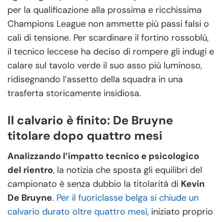
per la qualificazione alla prossima e ricchissima
Champions League non ammette più passi falsi o
cali di tensione. Per scardinare il fortino rossoblù,
il tecnico leccese ha deciso di rompere gli indugi e
calare sul tavolo verde il suo asso più luminoso,
ridisegnando l’assetto della squadra in una
trasferta storicamente insidiosa.
Il calvario è finito: De Bruyne
titolare dopo quattro mesi
Analizzando l’impatto tecnico e psicologico
del rientro
, la notizia che sposta gli equilibri del
campionato è senza dubbio la titolarità di
Kevin
De Bruyne
.
Per il fuoriclasse belga si chiude un
calvario durato oltre quattro mesi
, iniziato proprio