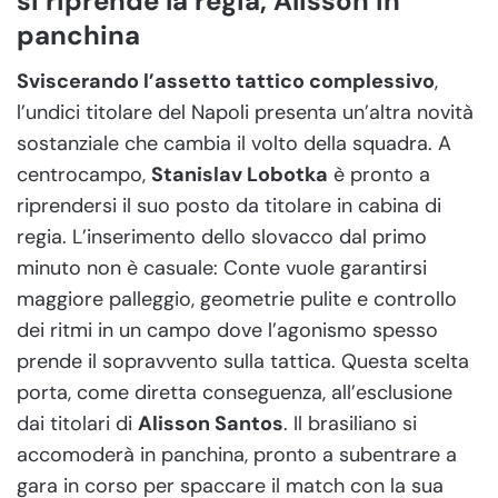
si riprende la regia, Alisson in
panchina
Sviscerando l’assetto tattico complessivo
,
l’undici titolare del Napoli presenta un’altra novità
sostanziale che cambia il volto della squadra. A
centrocampo,
Stanislav Lobotka
è pronto a
riprendersi il suo posto da titolare in cabina di
regia. L’inserimento dello slovacco dal primo
minuto non è casuale: Conte vuole garantirsi
maggiore palleggio, geometrie pulite e controllo
dei ritmi in un campo dove l’agonismo spesso
prende il sopravvento sulla tattica. Questa scelta
porta, come diretta conseguenza, all’esclusione
dai titolari di
Alisson Santos
. Il brasiliano si
accomoderà in panchina, pronto a subentrare a
gara in corso per spaccare il match con la sua