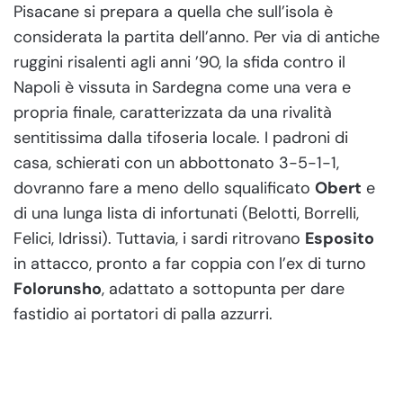
Pisacane si prepara a quella che sull’isola è
considerata la partita dell’anno. Per via di antiche
ruggini risalenti agli anni ’90, la sfida contro il
Napoli è vissuta in Sardegna come una vera e
propria finale, caratterizzata da una rivalità
sentitissima dalla tifoseria locale. I padroni di
casa, schierati con un abbottonato 3-5-1-1,
dovranno fare a meno dello squalificato
Obert
e
di una lunga lista di infortunati (Belotti, Borrelli,
Felici, Idrissi). Tuttavia, i sardi ritrovano
Esposito
in attacco, pronto a far coppia con l’ex di turno
Folorunsho
, adattato a sottopunta per dare
fastidio ai portatori di palla azzurri.