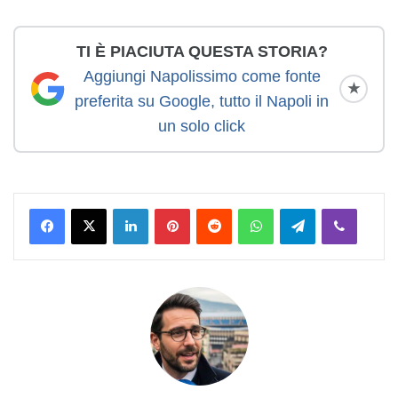
TI È PIACIUTA QUESTA STORIA?
Aggiungi Napolissimo come fonte
★
preferita su Google, tutto il Napoli in
un solo click
LinkedIn
Pinterest
Reddit
WhatsApp
Telegram
Viber