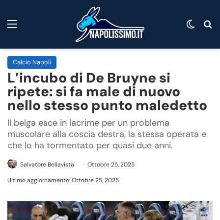
Menu
Cambi
C
Calcio Napoli
L’incubo di De Bruyne si
ripete: si fa male di nuovo
nello stesso punto maledetto
Il belga esce in lacrime per un problema
muscolare alla coscia destra, la stessa operata e
che lo ha tormentato per quasi due anni.
Salvatore Bellavista
Ottobre 25, 2025
Ultimo aggiornamento: Ottobre 25, 2025