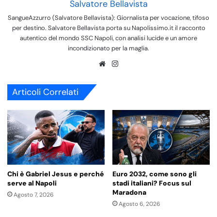
Salvatore Bellavista
SangueAzzurro (Salvatore Bellavista): Giornalista per vocazione, tifoso
per destino. Salvatore Bellavista porta su Napolissimo.it il racconto
autentico del mondo SSC Napoli, con analisi lucide e un amore
incondizionato per la maglia.
We
Ins
bsi
tag
te
ra
Articoli Correlati
m
Chi è Gabriel Jesus e perché
Euro 2032, come sono gli
serve al Napoli
stadi italiani? Focus sul
Maradona
Agosto 7, 2026
Agosto 6, 2026