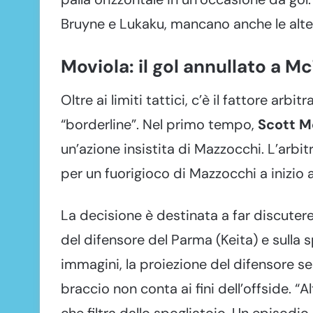
Bruyne e Lukaku, mancano anche le alte
Moviola: il gol annullato a 
Oltre ai limiti tattici, c’è il fattore arb
“borderline”. Nel primo tempo,
Scott 
un’azione insistita di Mazzocchi. L’arbit
per un fuorigioco di Mazzocchi a inizio 
La decisione è destinata a far discutere:
del difensore del Parma (Keita) e sulla s
immagini, la proiezione del difensore s
braccio non conta ai fini dell’offside. “
che filtra dallo spogliatoio. Un episodi