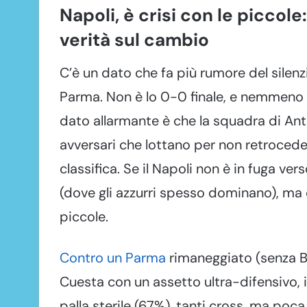
Napoli, è crisi con le piccole
verità sul cambio
C’è un dato che fa più rumore del silenz
Parma. Non è lo 0-0 finale, e nemmeno i
dato allarmante è che la squadra di An
avversari che lottano per non retrocede
classifica. Se il Napoli non è in fuga ver
(dove gli azzurri spesso dominano), ma d
piccole.
Contro un Parma
rimaneggiato (senza Be
Cuesta con un assetto ultra-difensivo, 
palla sterile (67%), tanti cross, ma poca