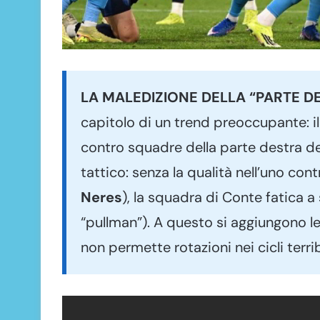
LA MALEDIZIONE DELLA “PARTE D
capitolo di un trend preoccupante: i
contro squadre della parte destra del
tattico: senza la qualità nell’uno con
Neres
), la squadra di Conte fatica a
“pullman”). A questo si aggiungono 
non permette rotazioni nei cicli terribi