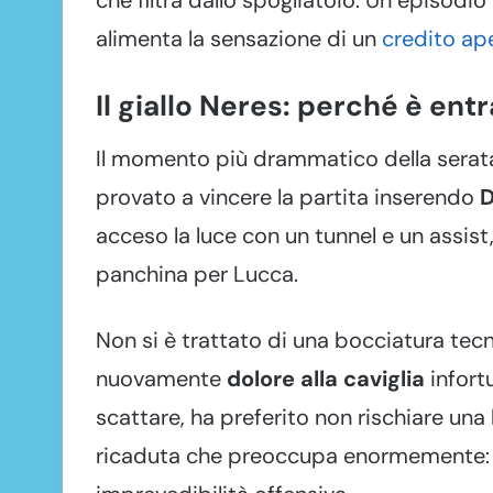
alimenta la sensazione di un
credito ape
Il giallo Neres: perché è ent
Il momento più drammatico della serata n
provato a vincere la partita inserendo
D
acceso la luce con un tunnel e un assi
panchina per Lucca.
Non si è trattato di una bocciatura tecn
nuovamente
dolore alla caviglia
infort
scattare, ha preferito non rischiare una
ricaduta che preoccupa enormemente: sen