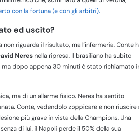
rto con la fortuna (e con gli arbitri).
rato ed uscito?
on riguarda il risultato, ma l’infermeria. Conte 
avid Neres
nella ripresa. Il brasiliano ha subito
st, ma dopo appena 30 minuti è stato richiamato i
ica, ma di un allarme fisico. Neres ha sentito
unata. Conte, vedendolo zoppicare e non riuscire 
 lesione più grave in vista della Champions. Una
za di lui, il Napoli perde il 50% della sua