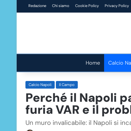
Redazione
Chi siamo
Cookie Policy
Privacy Policy
Home
Calcio Na
Calcio Napoli
Il Campo
Perché il Napoli p
furia VAR e il pro
Un muro invalicabile: il Napoli si i