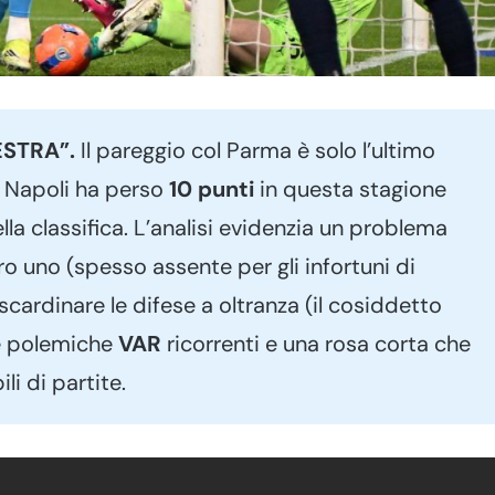
ESTRA”.
Il pareggio col Parma è solo l’ultimo
l Napoli ha perso
10 punti
in questa stagione
la classifica. L’analisi evidenzia un problema
tro uno (spesso assente per gli infortuni di
 scardinare le difese a oltranza (il cosiddetto
le polemiche
VAR
ricorrenti e una rosa corta che
li di partite.