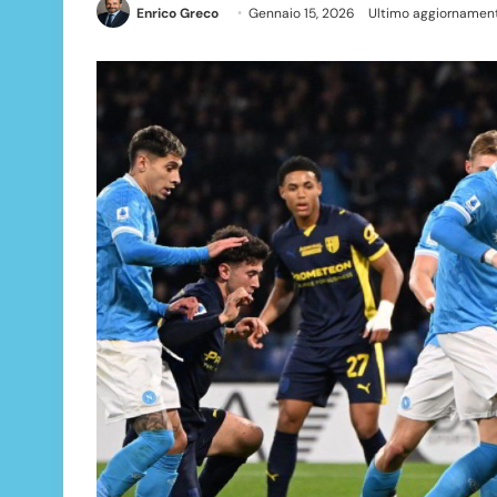
Enrico Greco
Gennaio 15, 2026
Ultimo aggiornament