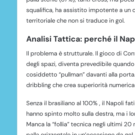
squalifica, ha assistito impotente a un 
territoriale che non si traduce in gol.
Analisi Tattica: perché il Nap
Il problema è strutturale. Il gioco di Co
degli spazi, diventa prevedibile quando 
cosiddetto “pullman” davanti alla porta. 
dribbling che crea superiorità numerica.
Senza il brasiliano al 100% , il Napoli f
hanno spinto molto sulla destra, ma i lor
Manca la “follia” tecnica negli ultimi 20
palla orizzontale in un’occasione da gol