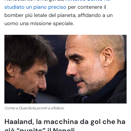
studiato un piano preciso
per contenere il
bomber più letale del pianeta, affidando a un
uomo una missione speciale.
Conte e Guardiola pronti a sfidarsi
Haaland, la macchina da gol che ha
già “punito” il Napoli