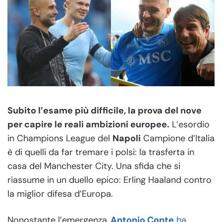
Subito l’esame più difficile, la prova del nove
per capire le reali ambizioni europee.
L’esordio
in Champions League del
Napoli
Campione d’Italia
è di quelli da far tremare i polsi: la trasferta in
casa del Manchester City. Una sfida che si
riassume in un duello epico: Erling Haaland contro
la miglior difesa d’Europa.
Nonostante l’emergenza,
Antonio Conte
ha