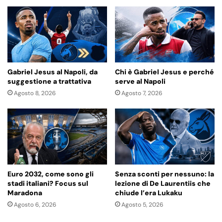
Gabriel Jesus al Napoli, da
Chi è Gabriel Jesus e perché
suggestione a trattativa
serve al Napoli
Agosto 8, 2026
Agosto 7, 2026
Euro 2032, come sono gli
Senza sconti per nessuno: la
stadi italiani? Focus sul
lezione di De Laurentiis che
Maradona
chiude l’era Lukaku
Agosto 6, 2026
Agosto 5, 2026