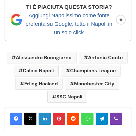
TI È PIACIUTA QUESTA STORIA?
Aggiungi Napolissimo come fonte
★
preferita su Google, tutto il Napoli in
un solo click
Alessandro Buongiorno
Antonio Conte
Calcio Napoli
Champions League
Erling Haaland
Manchester City
SSC Napoli
LinkedIn
Pinterest
Reddit
WhatsApp
Telegram
Viber