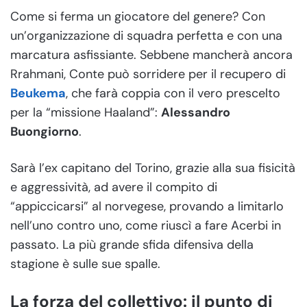
Come si ferma un giocatore del genere? Con
un’organizzazione di squadra perfetta e con una
marcatura asfissiante. Sebbene mancherà ancora
Rrahmani, Conte può sorridere per il recupero di
Beukema
, che farà coppia con il vero prescelto
per la “missione Haaland”:
Alessandro
Buongiorno
.
Sarà l’ex capitano del Torino, grazie alla sua fisicità
e aggressività, ad avere il compito di
“appiccicarsi” al norvegese, provando a limitarlo
nell’uno contro uno, come riuscì a fare Acerbi in
passato. La più grande sfida difensiva della
stagione è sulle sue spalle.
La forza del collettivo: il punto di