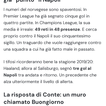
I numeri del norvegese sono spaventosi. In
Premier League ha già segnato cinque gol in
quattro partite. In Champions League, la sua
media è irreale:
49 reti in 48 presenze
. E cerca
proprio contro il Napoli il suo cinquantesimo
sigillo. Un traguardo che vuole raggiungere contro
una squadra a cui ha già fatto male in passato.
I tifosi ricorderanno bene la stagione 2019/20:
Haaland, allora al Salisburgo, segnò
tre gol al
Napoli
tra andata e ritorno. Un precedente che
alza ulteriormente il livello di allerta.
La risposta di Conte: un muro
chiamato Buongiorno