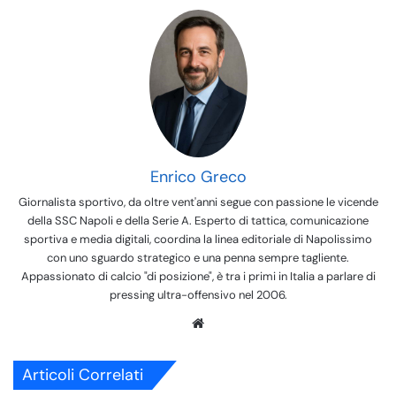
Enrico Greco
Giornalista sportivo, da oltre vent'anni segue con passione le vicende
della SSC Napoli e della Serie A. Esperto di tattica, comunicazione
sportiva e media digitali, coordina la linea editoriale di Napolissimo
con uno sguardo strategico e una penna sempre tagliente.
Appassionato di calcio "di posizione", è tra i primi in Italia a parlare di
pressing ultra-offensivo nel 2006.
We
bsi
te
Articoli Correlati