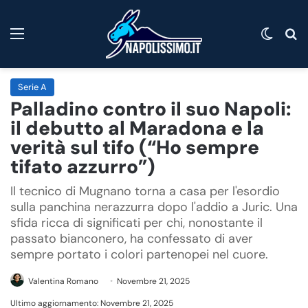
Menu
Cambi
C
Serie A
Palladino contro il suo Napoli:
il debutto al Maradona e la
verità sul tifo (“Ho sempre
tifato azzurro”)
Il tecnico di Mugnano torna a casa per l'esordio
sulla panchina nerazzurra dopo l'addio a Juric. Una
sfida ricca di significati per chi, nonostante il
passato bianconero, ha confessato di aver
sempre portato i colori partenopei nel cuore.
Valentina Romano
Novembre 21, 2025
Ultimo aggiornamento: Novembre 21, 2025