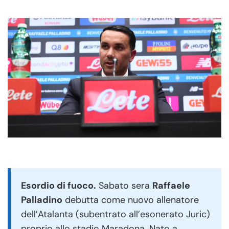
Esordio di fuoco.
Sabato sera
Raffaele
Palladino
debutta come nuovo allenatore
dell’Atalanta (subentrato all’esonerato Juric)
proprio allo stadio Maradona. Nato a