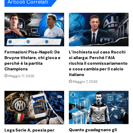
Articoli Correlati
Formazioni Pisa-Napoli: De
L’inchiesta sul caso Rocchi
Bruyne titolare, chi gioca e
si allarga: Perché l’AIA
perché è la partita
rischia il commissariamento
Champions
e cosa cambia per il calcio
italiano
Maggio 17, 2026
Maggio 7, 2026
Quanto guadagnano gli
Lega Serie A, poesia per