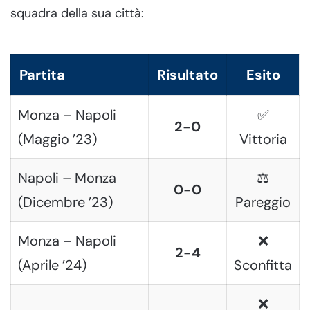
squadra della sua città:
Partita
Risultato
Esito
Monza – Napoli
✅
2-0
(Maggio ’23)
Vittoria
Napoli – Monza
⚖️
0-0
(Dicembre ’23)
Pareggio
Monza – Napoli
❌
2-4
(Aprile ’24)
Sconfitta
❌