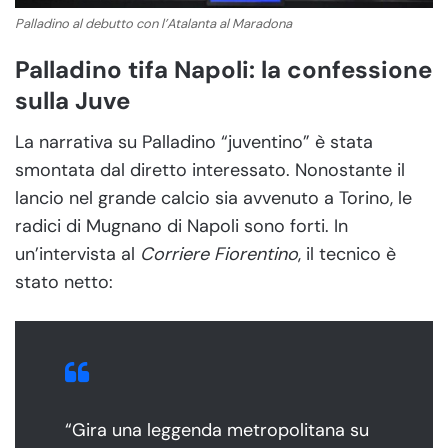
Palladino al debutto con l’Atalanta al Maradona
Palladino tifa Napoli: la confessione
sulla Juve
La narrativa su Palladino “juventino” è stata
smontata dal diretto interessato. Nonostante il
lancio nel grande calcio sia avvenuto a Torino, le
radici di Mugnano di Napoli sono forti. In
un’intervista al
Corriere Fiorentino
, il tecnico è
stato netto:
“Gira una leggenda metropolitana su