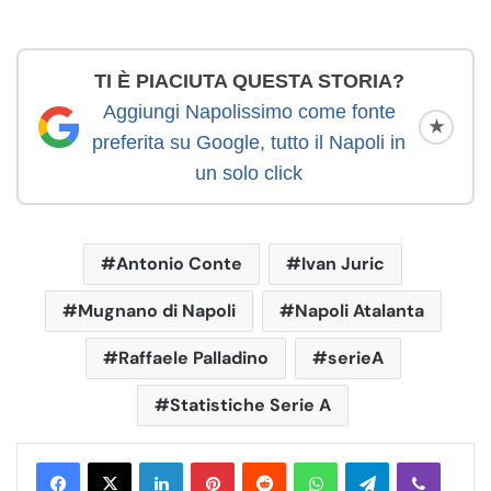
TI È PIACIUTA QUESTA STORIA?
Aggiungi Napolissimo come fonte
★
preferita su Google, tutto il Napoli in
un solo click
Antonio Conte
Ivan Juric
Mugnano di Napoli
Napoli Atalanta
Raffaele Palladino
serieA
Statistiche Serie A
LinkedIn
Pinterest
Reddit
WhatsApp
Telegram
Viber