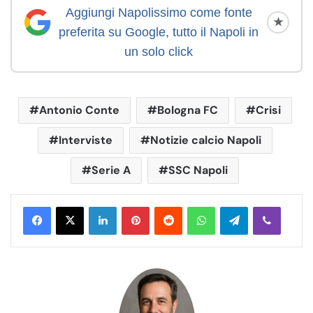
Aggiungi Napolissimo come fonte
★
preferita su Google, tutto il Napoli in
un solo click
Antonio Conte
Bologna FC
Crisi
Interviste
Notizie calcio Napoli
Serie A
SSC Napoli
LinkedIn
Pinterest
Reddit
WhatsApp
Telegram
Viber