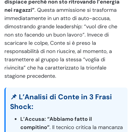
dispiace perché non sto ritrovando l’energia
nei ragazzi”
. Questa ammissione si trasforma
immediatamente in un atto di auto-accusa,
dimostrando grande leadership: “vuol dire che
non sto facendo un buon lavoro“. Invece di
scaricare le colpe, Conte si è preso la
responsabilità di non riuscire, al momento, a
trasmettere al gruppo la stessa “voglia di
rivincita” che ha caratterizzato la trionfale
stagione precedente.
📌 L’Analisi di Conte in 3 Frasi
Shock:
L’Accusa: “Abbiamo fatto il
compitino”
. Il tecnico critica la mancanza