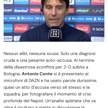
Nessun alibi, nessuna scusa. Solo una diagnosi
cruda e una pesante auto-accusa. Al termine
della disastrosa sconfitta per 2-0 subita a
Bologna,
Antonio Conte
si è presentato ai
microfoni di DAZN e ha usato parole durissime,
quasi un atto d’accusa verso sé stesso e la
squadra, per fotografare il momento di crisi
profonda del Napoli. Un’analisi spietata che va
oltre il risultato e mette in discussione la