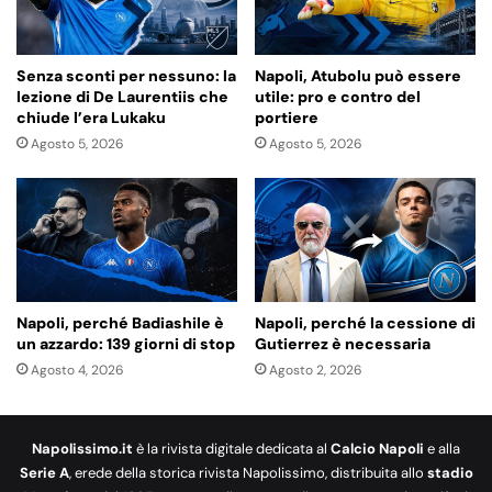
Senza sconti per nessuno: la
Napoli, Atubolu può essere
lezione di De Laurentiis che
utile: pro e contro del
chiude l’era Lukaku
portiere
Agosto 5, 2026
Agosto 5, 2026
Napoli, perché Badiashile è
Napoli, perché la cessione di
un azzardo: 139 giorni di stop
Gutierrez è necessaria
Agosto 4, 2026
Agosto 2, 2026
Napolissimo.it
è la rivista digitale dedicata al
Calcio Napoli
e alla
Serie A
, erede della storica rivista Napolissimo, distribuita allo
stadio