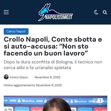
Menu
Cambi
C
Calcio Napoli
Crollo Napoli, Conte sbotta e
si auto-accusa: “Non sto
facendo un buon lavoro”
Dopo la dura sconfitta di Bologna, il tecnico non
cerca alibi e fa un'analisi spietata
Enrico Greco
Novembre 9, 2025
Ultimo aggiornamento: Novembre 9, 2025