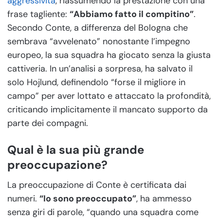
aggressività
, riassumendo la prestazione con una
frase tagliente:
“Abbiamo fatto il compitino”
.
Secondo Conte, a differenza del Bologna che
sembrava “avvelenato” nonostante l’impegno
europeo, la sua squadra ha giocato senza la giusta
cattiveria. In un’analisi a sorpresa, ha salvato il
solo Hojlund, definendolo “forse il migliore in
campo” per aver lottato e attaccato la profondità,
criticando implicitamente il mancato supporto da
parte dei compagni.
Qual è la sua più grande
preoccupazione?
La preoccupazione di Conte è certificata dai
numeri.
“Io sono preoccupato”
, ha ammesso
senza giri di parole, “quando una squadra come