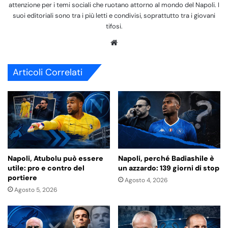
attenzione per i temi sociali che ruotano attorno al mondo del Napoli. I
suoi editoriali sono tra i più letti e condivisi, soprattutto tra i giovani
tifosi.
We
bsi
te
Articoli Correlati
Napoli, Atubolu può essere
Napoli, perché Badiashile è
utile: pro e contro del
un azzardo: 139 giorni di stop
portiere
Agosto 4, 2026
Agosto 5, 2026