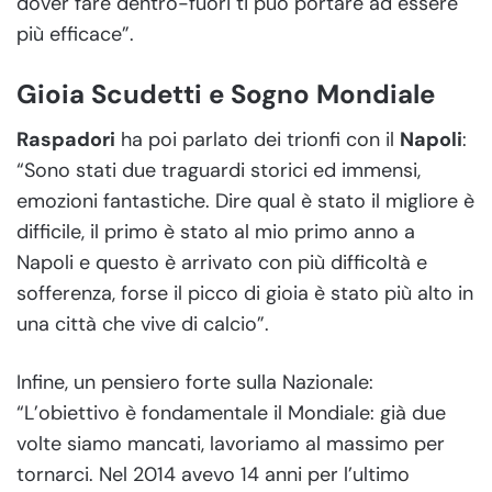
dover fare dentro-fuori ti può portare ad essere
più efficace”.
Gioia Scudetti e Sogno Mondiale
Raspadori
ha poi parlato dei trionfi con il
Napoli
:
“Sono stati due traguardi storici ed immensi,
emozioni fantastiche. Dire qual è stato il migliore è
difficile, il primo è stato al mio primo anno a
Napoli e questo è arrivato con più difficoltà e
sofferenza, forse il picco di gioia è stato più alto in
una città che vive di calcio”.
Infine, un pensiero forte sulla Nazionale:
“L’obiettivo è fondamentale il Mondiale: già due
volte siamo mancati, lavoriamo al massimo per
tornarci. Nel 2014 avevo 14 anni per l’ultimo