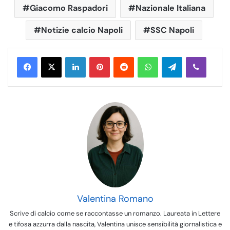
Giacomo Raspadori
Nazionale Italiana
Notizie calcio Napoli
SSC Napoli
LinkedIn
Pinterest
Reddit
WhatsApp
Telegram
Viber
Valentina Romano
Scrive di calcio come se raccontasse un romanzo. Laureata in Lettere
e tifosa azzurra dalla nascita, Valentina unisce sensibilità giornalistica e