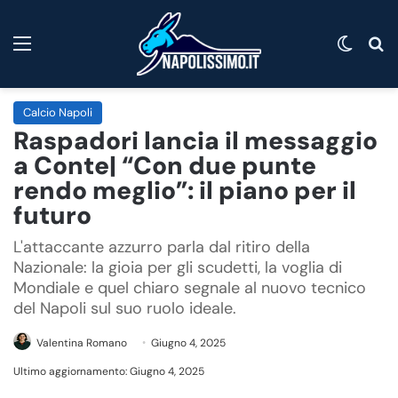
Menu
Cambi
C
Calcio Napoli
Raspadori lancia il messaggio
a Conte| “Con due punte
rendo meglio”: il piano per il
futuro
L'attaccante azzurro parla dal ritiro della
Nazionale: la gioia per gli scudetti, la voglia di
Mondiale e quel chiaro segnale al nuovo tecnico
del Napoli sul suo ruolo ideale.
Valentina Romano
Giugno 4, 2025
Ultimo aggiornamento: Giugno 4, 2025