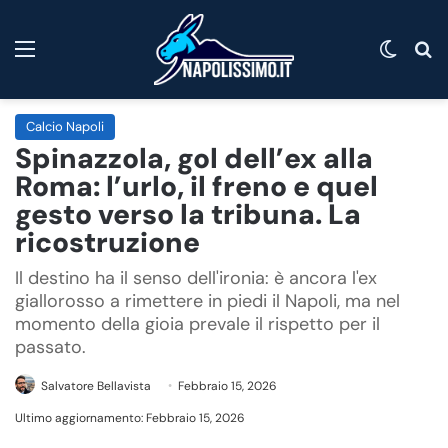
Menu
Cambi
C
Calcio Napoli
Spinazzola, gol dell’ex alla
Roma: l’urlo, il freno e quel
gesto verso la tribuna. La
ricostruzione
Il destino ha il senso dell'ironia: è ancora l'ex
giallorosso a rimettere in piedi il Napoli, ma nel
momento della gioia prevale il rispetto per il
passato.
Salvatore Bellavista
Febbraio 15, 2026
Ultimo aggiornamento: Febbraio 15, 2026