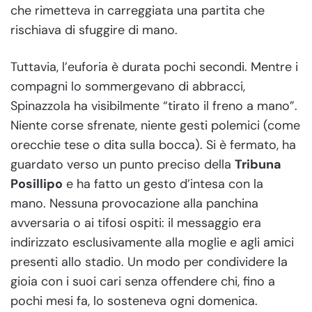
che rimetteva in carreggiata una partita che
rischiava di sfuggire di mano.
Tuttavia, l’euforia è durata pochi secondi. Mentre i
compagni lo sommergevano di abbracci,
Spinazzola ha visibilmente “tirato il freno a mano”.
Niente corse sfrenate, niente gesti polemici (come
orecchie tese o dita sulla bocca). Si è fermato, ha
guardato verso un punto preciso della
Tribuna
Posillipo
e ha fatto un gesto d’intesa con la
mano. Nessuna provocazione alla panchina
avversaria o ai tifosi ospiti: il messaggio era
indirizzato esclusivamente alla moglie e agli amici
presenti allo stadio. Un modo per condividere la
gioia con i suoi cari senza offendere chi, fino a
pochi mesi fa, lo sosteneva ogni domenica.