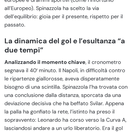
europee e drammi sportivi (come l’infortunio
all’Europeo). Spinazzola ha scelto la via
dell’equilibrio: gioia per il presente, rispetto per il
passato.
La dinamica del gol e l’esultanza “a
due tempi”
Analizzando il momento chiave
, il cronometro
segnava il 40′ minuto. Il Napoli, in difficoltà contro
le ripartenze giallorosse, aveva disperatamente
bisogno di una scintilla. Spinazzola l’ha trovata con
una conclusione dalla distanza, sporcata da una
deviazione decisiva che ha beffato Svilar. Appena
la palla ha gonfiato la rete, l’istinto ha preso il
sopravvento: Leonardo ha corso verso la Curva A,
lasciandosi andare a un urlo liberatorio. Era il gol