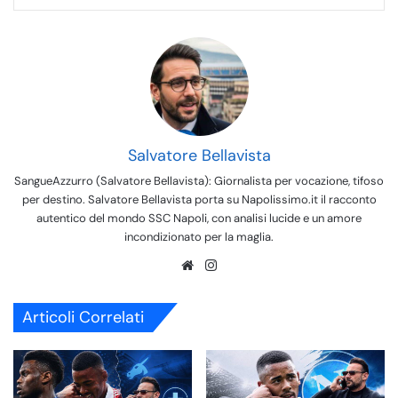
Salvatore Bellavista
SangueAzzurro (Salvatore Bellavista): Giornalista per vocazione, tifoso
per destino. Salvatore Bellavista porta su Napolissimo.it il racconto
autentico del mondo SSC Napoli, con analisi lucide e un amore
incondizionato per la maglia.
We
Ins
bsi
tag
te
ra
Articoli Correlati
m