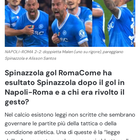
NAPOLI-ROMA 2-2: doppietta Malen (uno su rigore), pareggiano
Spinazzola e Alisson Santos
Spinazzola gol RomaCome ha
esultato Spinazzola dopo il gol in
Napoli-Roma e a chi era rivolto il
gesto?
Nel calcio esistono leggi non scritte che sembrano
governare le partite più della tattica o della
condizione atletica. Una di queste è la “legge