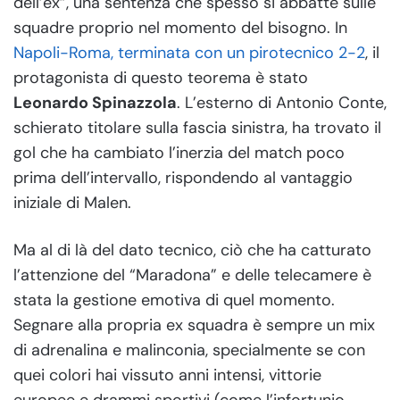
dell’ex”, una sentenza che spesso si abbatte sulle
squadre proprio nel momento del bisogno. In
Napoli-Roma, terminata con un pirotecnico 2-2
, il
protagonista di questo teorema è stato
Leonardo Spinazzola
. L’esterno di Antonio Conte,
schierato titolare sulla fascia sinistra, ha trovato il
gol che ha cambiato l’inerzia del match poco
prima dell’intervallo, rispondendo al vantaggio
iniziale di Malen.
Ma al di là del dato tecnico, ciò che ha catturato
l’attenzione del “Maradona” e delle telecamere è
stata la gestione emotiva di quel momento.
Segnare alla propria ex squadra è sempre un mix
di adrenalina e malinconia, specialmente se con
quei colori hai vissuto anni intensi, vittorie