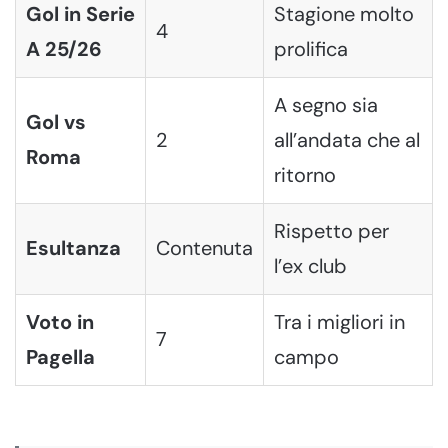
Gol in Serie
Stagione molto
4
A 25/26
prolifica
A segno sia
Gol vs
2
all’andata che al
Roma
ritorno
Rispetto per
Esultanza
Contenuta
l’ex club
Voto in
Tra i migliori in
7
Pagella
campo