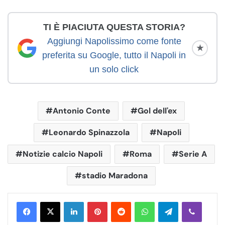
TI È PIACIUTA QUESTA STORIA?
Aggiungi Napolissimo come fonte
★
preferita su Google, tutto il Napoli in
un solo click
Antonio Conte
Gol dell'ex
Leonardo Spinazzola
Napoli
Notizie calcio Napoli
Roma
Serie A
stadio Maradona
LinkedIn
Pinterest
Reddit
WhatsApp
Telegram
Viber