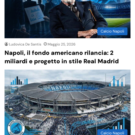
Calcio Napoli
Ludovica De Santis
Maggio 25, 2026
Napoli, il fondo americano rilancia: 2
miliardi e progetto in stile Real Madrid
Calcio Napoli