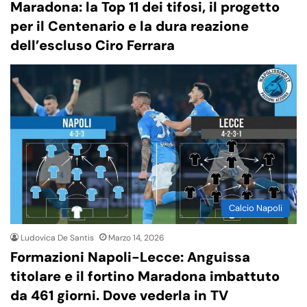
Maradona: la Top 11 dei tifosi, il progetto
per il Centenario e la dura reazione
dell’escluso Ciro Ferrara
Calcio Napoli
Ludovica De Santis
Marzo 14, 2026
Formazioni Napoli-Lecce: Anguissa
titolare e il fortino Maradona imbattuto
da 461 giorni. Dove vederla in TV