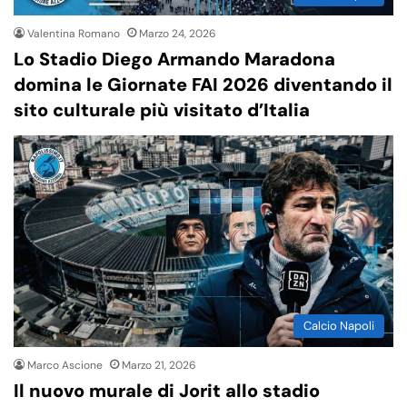
Valentina Romano
Marzo 24, 2026
Lo Stadio Diego Armando Maradona
domina le Giornate FAI 2026 diventando il
sito culturale più visitato d’Italia
Calcio Napoli
Marco Ascione
Marzo 21, 2026
Il nuovo murale di Jorit allo stadio