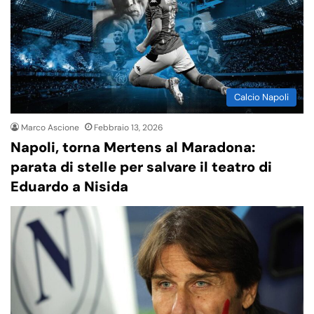
Calcio Napoli
Marco Ascione
Febbraio 13, 2026
Napoli, torna Mertens al Maradona:
parata di stelle per salvare il teatro di
Eduardo a Nisida