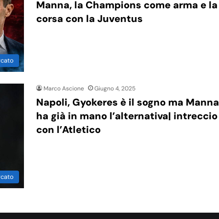
Manna, la Champions come arma e la
corsa con la Juventus
rcato
Marco Ascione
Giugno 4, 2025
Napoli, Gyokeres è il sogno ma Manna
ha già in mano l’alternativa| intreccio
con l’Atletico
rcato