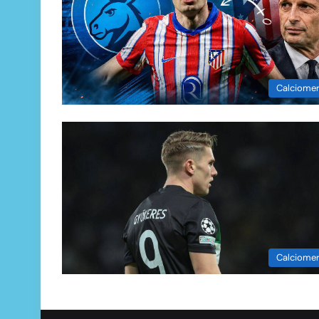
Calciome
Calciome