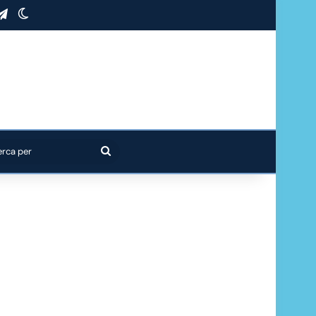
stagram
Telegram
Cambia aspetto
Cerca
per