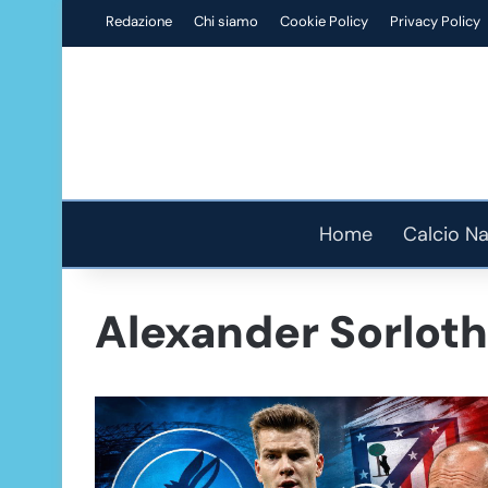
Redazione
Chi siamo
Cookie Policy
Privacy Policy
Home
Calcio Na
Alexander Sorloth