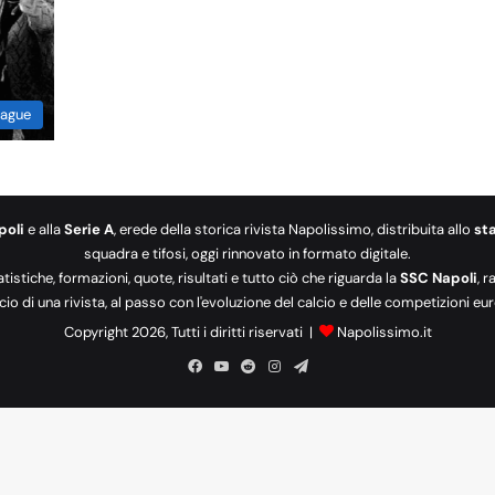
ague
poli
e alla
Serie A
, erede della storica rivista Napolissimo, distribuita allo
st
squadra e tifosi, oggi rinnovato in formato digitale.
tatistiche, formazioni, quote, risultati e tutto ciò che riguarda la
SSC Napoli
, 
cio di una rivista, al passo con l'evoluzione del calcio e delle competizioni 
Copyright 2026, Tutti i diritti riservati |
Napolissimo.it
Facebook
You
Reddit
Instagram
Telegram
Tube