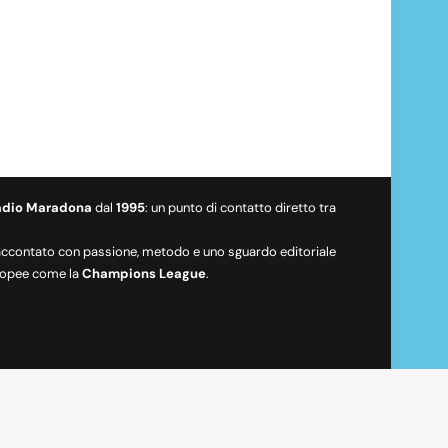
adio Maradona
dal
1995
: un punto di contatto diretto tra
raccontato con passione, metodo e uno sguardo editoriale
europee come la
Champions League
.