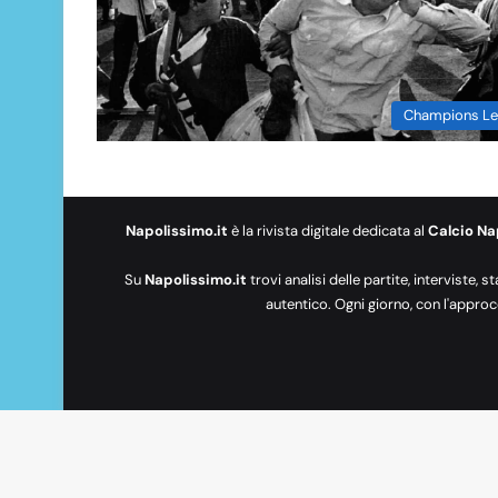
Champions Le
Napolissimo.it
è la rivista digitale dedicata al
Calcio Na
Su
Napolissimo.it
trovi analisi delle partite, interviste, s
autentico. Ogni giorno, con l'approc