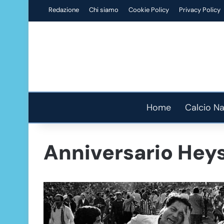
Redazione
Chi siamo
Cookie Policy
Privacy Policy
Home
Calcio Na
Anniversario Hey