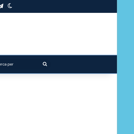
stagram
Telegram
Cambia aspetto
Cerca
per