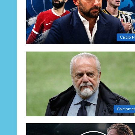
Calcio N
Calciome