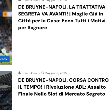
Enrico Greco
Maggio 10, 2025
DE BRUYNE-NAPOLI, LA TRATTATIVA
SEGRETA VA AVANTI! | Moglie Già in
Città per la Casa: Ecco Tutti i Motivi
per Sognare
rcato
Enrico Greco
Maggio 10, 2025
DE BRUYNE-NAPOLI, CORSA CONTRO
IL TEMPO! | Rivoluzione ADL: Assalto
Finale Nello Slot di Mercato Segreto