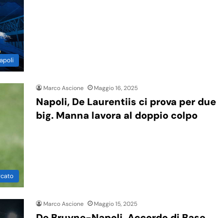
apoli
Marco Ascione
Maggio 16, 2025
Napoli, De Laurentiis ci prova per due
big. Manna lavora al doppio colpo
rcato
Marco Ascione
Maggio 15, 2025
De Bruyne-Napoli, Accordo di Base