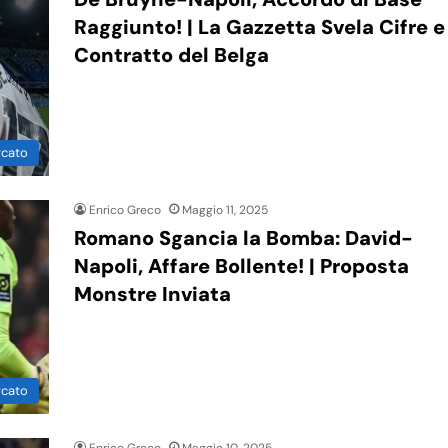
Raggiunto! | La Gazzetta Svela Cifre e
Contratto del Belga
rcato
Enrico Greco
Maggio 11, 2025
Romano Sgancia la Bomba: David-
Napoli, Affare Bollente! | Proposta
Monstre Inviata
rcato