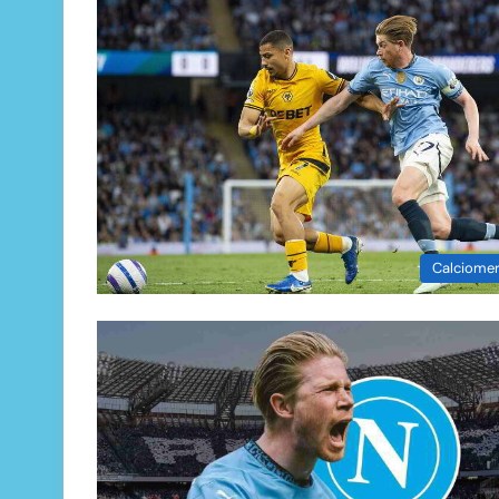
Calciome