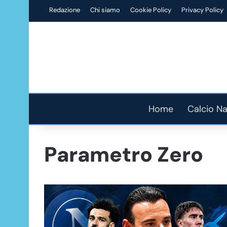
Redazione
Chi siamo
Cookie Policy
Privacy Policy
Home
Calcio Na
Parametro Zero