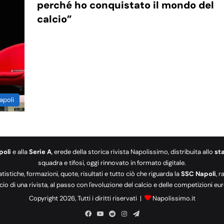
perché ho conquistato il mondo del
calcio”
apoli
poli
e alla
Serie A
, erede della storica rivista Napolissimo, distribuita allo
st
squadra e tifosi, oggi rinnovato in formato digitale.
tatistiche, formazioni, quote, risultati e tutto ciò che riguarda la
SSC Napoli
, 
cio di una rivista, al passo con l'evoluzione del calcio e delle competizioni 
Copyright 2026, Tutti i diritti riservati |
Napolissimo.it
Facebook
You
Reddit
Instagram
Telegram