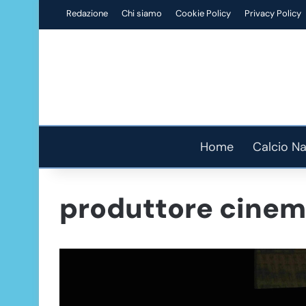
Redazione
Chi siamo
Cookie Policy
Privacy Policy
Home
Calcio Na
produttore cinem