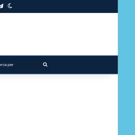
stagram
Telegram
Cambia aspetto
Cerca
per