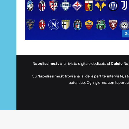
Se
Napolissimo.it
è la rivista digitale dedicata al
Calcio Na
Su
Napolissimo.it
trovi analisi delle partite, interviste, s
autentico. Ogni giorno, con l'approc