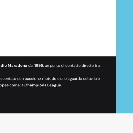
adio Maradona
dal
1995
: un punto di contatto diretto tra
raccontato con passione, metodo e uno sguardo editoriale
europee come la
Champions League
.