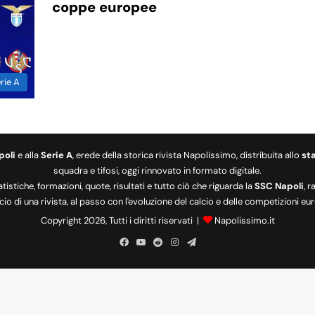
coppe europee
rie A
poli
e alla
Serie A
, erede della storica rivista Napolissimo, distribuita allo
st
squadra e tifosi, oggi rinnovato in formato digitale.
tatistiche, formazioni, quote, risultati e tutto ciò che riguarda la
SSC Napoli
, 
cio di una rivista, al passo con l'evoluzione del calcio e delle competizioni 
Copyright 2026, Tutti i diritti riservati |
Napolissimo.it
Facebook
You
Reddit
Instagram
Telegram
Tube