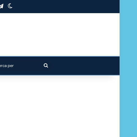
stagram
Telegram
Cambia aspetto
Cerca
per