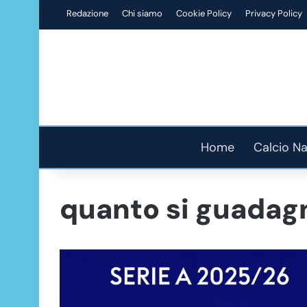
Redazione
Chi siamo
Cookie Policy
Privacy Policy
Home
Calcio Na
quanto si guadagn