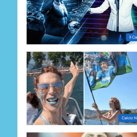
Il 
Calcio N