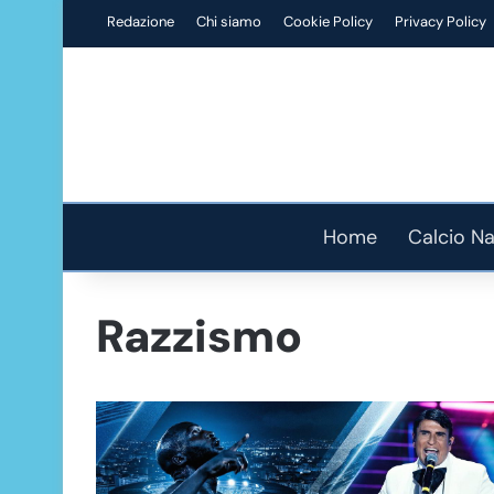
Redazione
Chi siamo
Cookie Policy
Privacy Policy
Home
Calcio Na
Razzismo