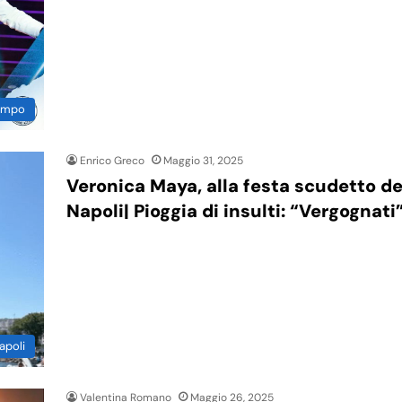
Campo
Enrico Greco
Maggio 31, 2025
Veronica Maya, alla festa scudetto de
Napoli| Pioggia di insulti: “Vergognati
apoli
Valentina Romano
Maggio 26, 2025