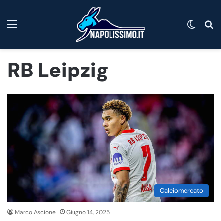
Menu
Cambi
C
RB Leipzig
Calciomercato
Marco Ascione
Giugno 14, 2025