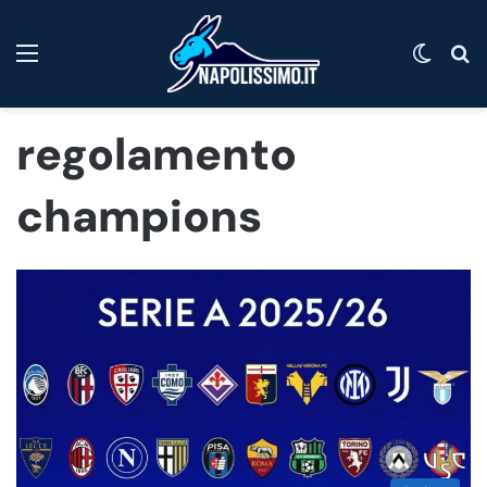
Menu
Cambi
C
regolamento
champions