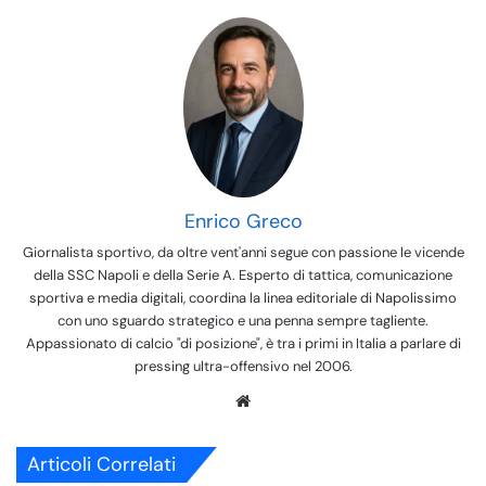
Enrico Greco
Giornalista sportivo, da oltre vent'anni segue con passione le vicende
della SSC Napoli e della Serie A. Esperto di tattica, comunicazione
sportiva e media digitali, coordina la linea editoriale di Napolissimo
con uno sguardo strategico e una penna sempre tagliente.
Appassionato di calcio "di posizione", è tra i primi in Italia a parlare di
pressing ultra-offensivo nel 2006.
We
bsi
te
Articoli Correlati