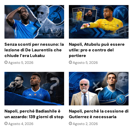
Senza sconti per nessuno: la
Napoli, Atubolu può essere
lezione di De Laurentiis che
utile: pro e contro del
chiude l’era Lukaku
portiere
Agosto 5, 2026
Agosto 5, 2026
Napoli, perché Badiashile è
Napoli, perché la cessione di
un azzardo: 139 giorni di stop
Gutierrez è necessaria
Agosto 4, 2026
Agosto 2, 2026