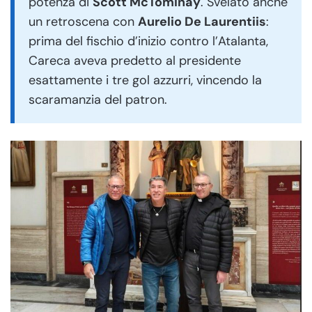
potenza di
Scott McTominay
. Svelato anche
un retroscena con
Aurelio De Laurentiis
:
prima del fischio d’inizio contro l’Atalanta,
Careca aveva predetto al presidente
esattamente i tre gol azzurri, vincendo la
scaramanzia del patron.