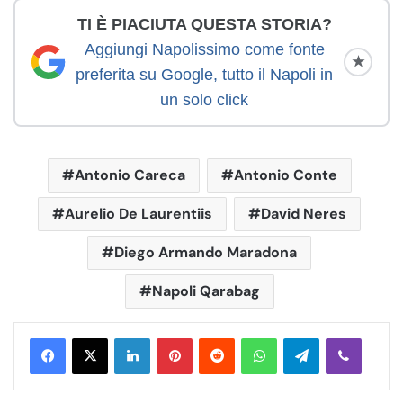
TI È PIACIUTA QUESTA STORIA?
Aggiungi Napolissimo come fonte
★
preferita su Google, tutto il Napoli in
un solo click
Antonio Careca
Antonio Conte
Aurelio De Laurentiis
David Neres
Diego Armando Maradona
Napoli Qarabag
LinkedIn
Pinterest
Reddit
WhatsApp
Telegram
Viber