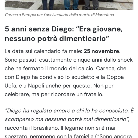
Careca a Pompei per l’anniversario della morte di Maradona
5 anni senza Diego: “Era giovane,
nessuno potrà dimenticarlo”
La data sul calendario fa male:
25 novembre
.
Sono passati esattamente cinque anni dallo shock
che ha fermato il mondo del calcio. Careca, che
con Diego ha condiviso lo scudetto e la Coppa
Uefa, è a Napoli anche per questo. Non per
celebrare, ma per ricordare un fratello.
“Diego ha regalato amore a chi lo ha conosciuto. È
scomparso ma nessuno potrà mai dimenticarlo”
,
racconta il brasiliano. Il legame non si è mai
spezzato, nemmeno con la famiglia (“Sono ancora