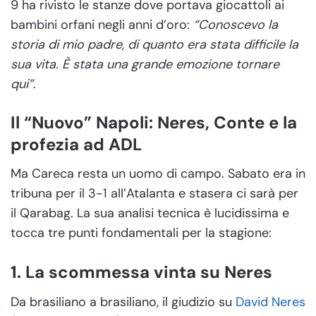
9 ha rivisto le stanze dove portava giocattoli ai
bambini orfani negli anni d’oro:
“Conoscevo la
storia di mio padre, di quanto era stata difficile la
sua vita. È stata una grande emozione tornare
qui”
.
Il “Nuovo” Napoli: Neres, Conte e la
profezia ad ADL
Ma Careca resta un uomo di campo. Sabato era in
tribuna per il 3-1 all’Atalanta e stasera ci sarà per
il Qarabag. La sua analisi tecnica è lucidissima e
tocca tre punti fondamentali per la stagione:
1. La scommessa vinta su Neres
Da brasiliano a brasiliano, il giudizio su
David Neres