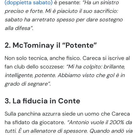
(doppietta sabato)
è pesante:
“Ha un sinistro
preciso e forte. Mi è piaciuto il suo sacrificio:
sabato ha arretrato spesso per dare sostegno
alla difesa”
.
2. McTominay il “Potente”
Non solo tecnica, anche fisico. Careca si iscrive al
fan club dello scozzese:
“Mi ha colpito: brillante,
intelligente, potente. Abbiamo visto che gol è in
grado di segnare”
.
3. La fiducia in Conte
Sulla panchina azzurra siede un uomo che Careca
ha sfidato da giocatore.
“Antonio vuole il 200% da
tutti. È un allenatore di spessore. Quando andò via