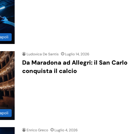
apoli
Ludovica De Santis
Luglio 14, 2026
Da Maradona ad Allegri: il San Carlo
conquista il calcio
apoli
Enrico Greco
Luglio 4, 2026