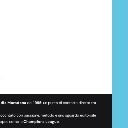
adio Maradona
dal
1995
: un punto di contatto diretto tra
raccontato con passione, metodo e uno sguardo editoriale
europee come la
Champions League
.