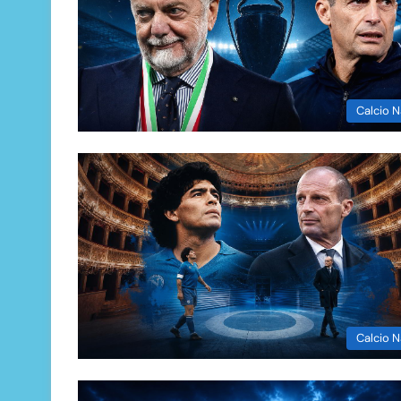
Calcio N
Calcio N