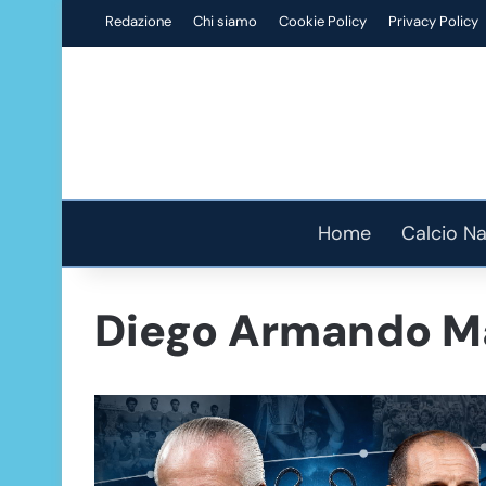
Redazione
Chi siamo
Cookie Policy
Privacy Policy
Home
Calcio Na
Diego Armando M