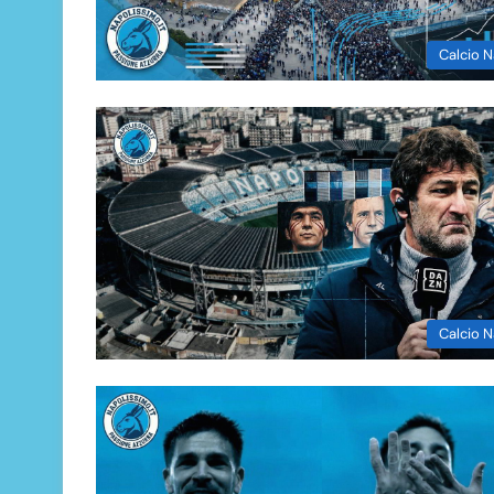
Calcio N
Calcio N