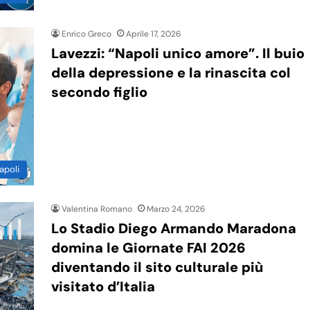
Enrico Greco
Aprile 17, 2026
Lavezzi: “Napoli unico amore”. Il buio
della depressione e la rinascita col
secondo figlio
apoli
Valentina Romano
Marzo 24, 2026
Lo Stadio Diego Armando Maradona
domina le Giornate FAI 2026
diventando il sito culturale più
visitato d’Italia