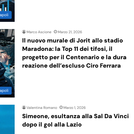
apoli
Marco Ascione
Marzo 21, 2026
Il nuovo murale di Jorit allo stadio
Maradona: la Top 11 dei tifosi, il
progetto per il Centenario e la dura
reazione dell’escluso Ciro Ferrara
apoli
Valentina Romano
Marzo 1, 2026
Simeone, esultanza alla Sal Da Vinci
dopo il gol alla Lazio