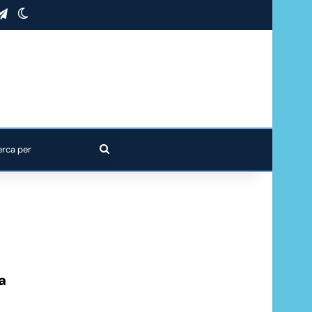
stagram
Telegram
Cambia aspetto
Cerca
per
a