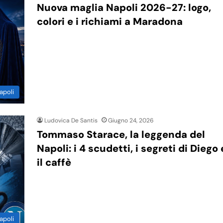
Nuova maglia Napoli 2026-27: logo,
colori e i richiami a Maradona
apoli
Ludovica De Santis
Giugno 24, 2026
Tommaso Starace, la leggenda del
Napoli: i 4 scudetti, i segreti di Diego 
il caffè
apoli