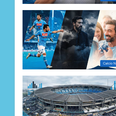
Calcio N