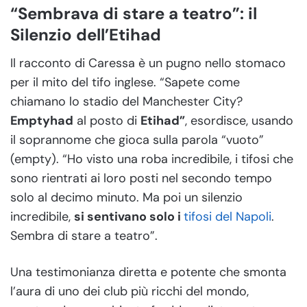
“Sembrava di stare a teatro”: il
Silenzio dell’Etihad
Il racconto di Caressa è un pugno nello stomaco
per il mito del tifo inglese. “Sapete come
chiamano lo stadio del Manchester City?
Emptyhad
al posto di
Etihad”
, esordisce, usando
il soprannome che gioca sulla parola “vuoto”
(empty). “Ho visto una roba incredibile, i tifosi che
sono rientrati ai loro posti nel secondo tempo
solo al decimo minuto. Ma poi un silenzio
incredibile,
si sentivano solo i
tifosi del Napoli
.
Sembra di stare a teatro”.
Una testimonianza diretta e potente che smonta
l’aura di uno dei club più ricchi del mondo,