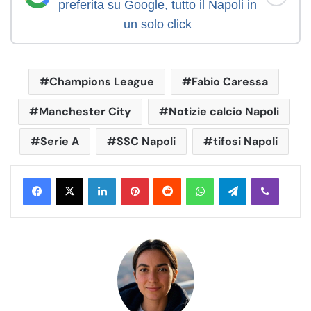
preferita su Google, tutto il Napoli in
un solo click
Champions League
Fabio Caressa
Manchester City
Notizie calcio Napoli
Serie A
SSC Napoli
tifosi Napoli
LinkedIn
Pinterest
Reddit
WhatsApp
Telegram
Viber