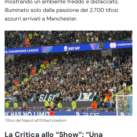
mostrando un ambiente freddo e distaccato,
illuminato solo dalla passione dei 2.700 tifosi
azzurri arrivati a Manchester.
Tifosi del Napoli all’Etihad stadium
La Critica allo “Show”: “Una