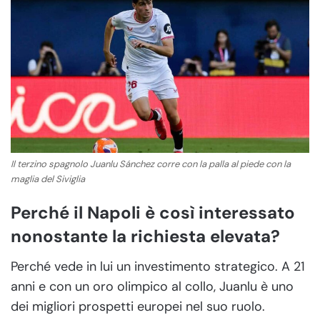
Il terzino spagnolo Juanlu Sánchez corre con la palla al piede con la
maglia del Siviglia
Perché il Napoli è così interessato
nonostante la richiesta elevata?
Perché vede in lui un investimento strategico. A 21
anni e con un oro olimpico al collo, Juanlu è uno
dei migliori prospetti europei nel suo ruolo.