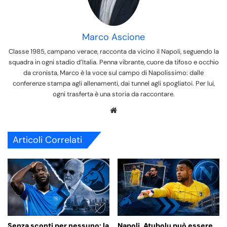
Marco Ascione
Classe 1985, campano verace, racconta da vicino il Napoli, seguendo la
squadra in ogni stadio d’Italia. Penna vibrante, cuore da tifoso e occhio
da cronista, Marco è la voce sul campo di Napolissimo: dalle
conferenze stampa agli allenamenti, dai tunnel agli spogliatoi. Per lui,
ogni trasferta è una storia da raccontare.
We
bsi
te
Articoli Correlati
Senza sconti per nessuno: la
Napoli, Atubolu può essere