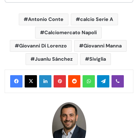
Antonio Conte
calcio Serie A
Calciomercato Napoli
Giovanni Di Lorenzo
Giovanni Manna
Juanlu Sánchez
Siviglia
LinkedIn
Pinterest
Reddit
WhatsApp
Telegram
Viber