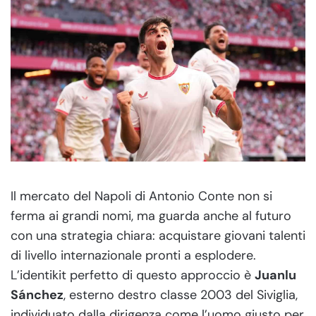
Il mercato del Napoli di Antonio Conte non si
ferma ai grandi nomi, ma guarda anche al futuro
con una strategia chiara: acquistare giovani talenti
di livello internazionale pronti a esplodere.
L’identikit perfetto di questo approccio è
Juanlu
Sánchez
, esterno destro classe 2003 del Siviglia,
individuato dalla dirigenza come l’uomo giusto per