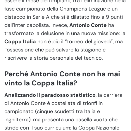
essere il mese dei rimpianti, tra l’eliminazione nella
fase campionato della Champions League e un
distacco in Serie A che si è dilatato fino a 9 punti
dall’Inter capolista. Invece,
Antonio Conte
ha
trasformato la delusione in una nuova missione: la
Coppa Italia
non è più il “torneo del giovedì”, ma
l’ossessione che può salvare la stagione e
riscrivere la storia personale del tecnico.
Perché Antonio Conte non ha mai
vinto la Coppa Italia?
Analizzando il paradosso statistico
, la carriera
di Antonio Conte è costellata di trionfi in
campionato (cinque scudetti tra Italia e
Inghilterra), ma presenta una casella vuota che
stride con il suo curriculum: la Coppa Nazionale