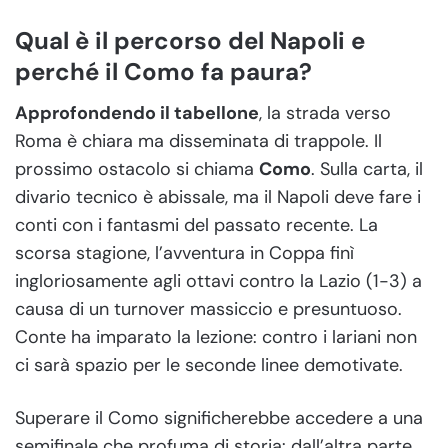
Qual è il percorso del Napoli e
perché il Como fa paura?
Approfondendo il tabellone
, la strada verso
Roma è chiara ma disseminata di trappole. Il
prossimo ostacolo si chiama
Como
. Sulla carta, il
divario tecnico è abissale, ma il Napoli deve fare i
conti con i fantasmi del passato recente. La
scorsa stagione, l’avventura in Coppa finì
ingloriosamente agli ottavi contro la Lazio (1-3) a
causa di un turnover massiccio e presuntuoso.
Conte ha imparato la lezione: contro i lariani non
ci sarà spazio per le seconde linee demotivate.
Superare il Como significherebbe accedere a una
semifinale che profuma di storia: dall’altra parte