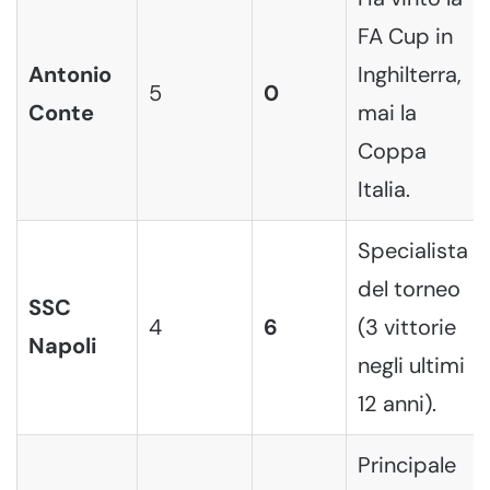
FA Cup in
Antonio
Inghilterra,
5
0
Conte
mai la
Coppa
Italia.
Specialista
del torneo
SSC
4
6
(3 vittorie
Napoli
negli ultimi
12 anni).
Principale