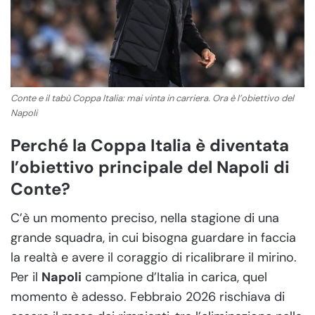
Conte e il tabù Coppa Italia: mai vinta in carriera. Ora è l’obiettivo del
Napoli
Perché la Coppa Italia è diventata
l’obiettivo principale del Napoli di
Conte?
C’è un momento preciso, nella stagione di una
grande squadra, in cui bisogna guardare in faccia
la realtà e avere il coraggio di ricalibrare il mirino.
Per il
Napoli
campione d’Italia in carica, quel
momento è adesso. Febbraio 2026 rischiava di