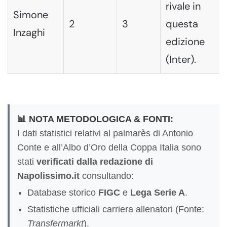
rivale in
Simone
2
3
questa
Inzaghi
edizione
(Inter).
📊 NOTA METODOLOGICA & FONTI:
I dati statistici relativi al palmarès di Antonio
Conte e all’Albo d’Oro della Coppa Italia sono
stati
verificati dalla redazione di
Napolissimo.it
consultando:
Database storico
FIGC
e
Lega Serie A
.
Statistiche ufficiali carriera allenatori (Fonte:
Transfermarkt
).