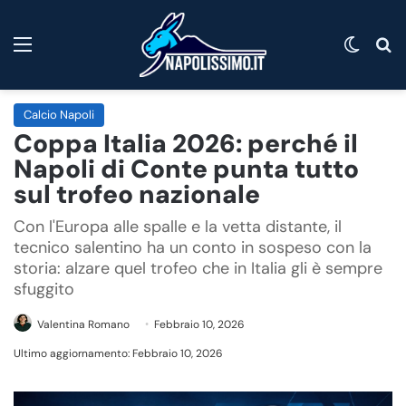
Menu
Cambi
C
Calcio Napoli
Coppa Italia 2026: perché il
Napoli di Conte punta tutto
sul trofeo nazionale
Con l'Europa alle spalle e la vetta distante, il
tecnico salentino ha un conto in sospeso con la
storia: alzare quel trofeo che in Italia gli è sempre
sfuggito
Valentina Romano
Febbraio 10, 2026
Ultimo aggiornamento: Febbraio 10, 2026