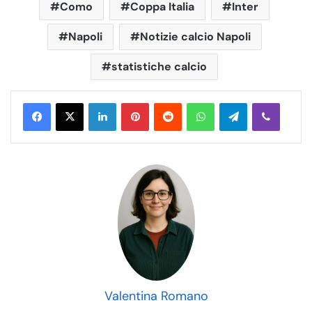
Como
Coppa Italia
Inter
Napoli
Notizie calcio Napoli
statistiche calcio
LinkedIn
Pinterest
Reddit
WhatsApp
Telegram
Viber
Valentina Romano