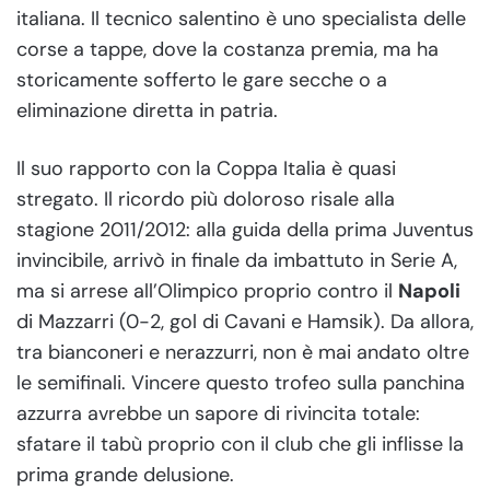
italiana. Il tecnico salentino è uno specialista delle
corse a tappe, dove la costanza premia, ma ha
storicamente sofferto le gare secche o a
eliminazione diretta in patria.
Il suo rapporto con la Coppa Italia è quasi
stregato. Il ricordo più doloroso risale alla
stagione 2011/2012: alla guida della prima Juventus
invincibile, arrivò in finale da imbattuto in Serie A,
ma si arrese all’Olimpico proprio contro il
Napoli
di Mazzarri (0-2, gol di Cavani e Hamsik). Da allora,
tra bianconeri e nerazzurri, non è mai andato oltre
le semifinali. Vincere questo trofeo sulla panchina
azzurra avrebbe un sapore di rivincita totale:
sfatare il tabù proprio con il club che gli inflisse la
prima grande delusione.