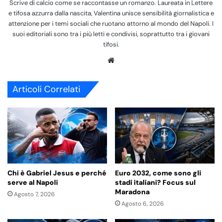
Scrive di calcio come se raccontasse un romanzo. Laureata in Lettere
e tifosa azzurra dalla nascita, Valentina unisce sensibilità giornalistica e
attenzione per i temi sociali che ruotano attorno al mondo del Napoli. I
suoi editoriali sono tra i più letti e condivisi, soprattutto tra i giovani
tifosi.
We
bsi
te
Articoli Correlati
Chi è Gabriel Jesus e perché
Euro 2032, come sono gli
serve al Napoli
stadi italiani? Focus sul
Maradona
Agosto 7, 2026
Agosto 6, 2026