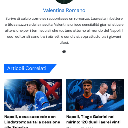
Valentina Romano
Scrive di calcio come se raccontasse un romanzo. Laureata in Lettere
e tifosa azzurra dalla nascita, Valentina unisce sensibilità giornalistica e
attenzione per i temi sociali che ruotano attorno al mondo del Napoli. I
suoi editoriali sono tra i più letti e condivisi, soprattutto tra i giovani
tifosi.
We
bsi
te
Articoli Correlati
Napoli, cosa succede con
Napoli, Tiago Gabriel nel
Lindstrom: salta la cessione
mirino: 120 duelli aerei vinti
allo Schalke