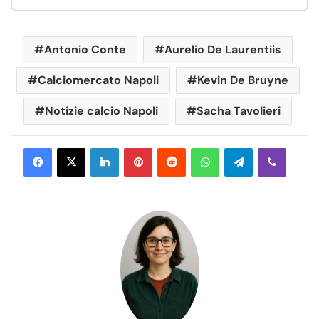
Antonio Conte
Aurelio De Laurentiis
Calciomercato Napoli
Kevin De Bruyne
Notizie calcio Napoli
Sacha Tavolieri
LinkedIn
Pinterest
Reddit
WhatsApp
Telegram
Viber