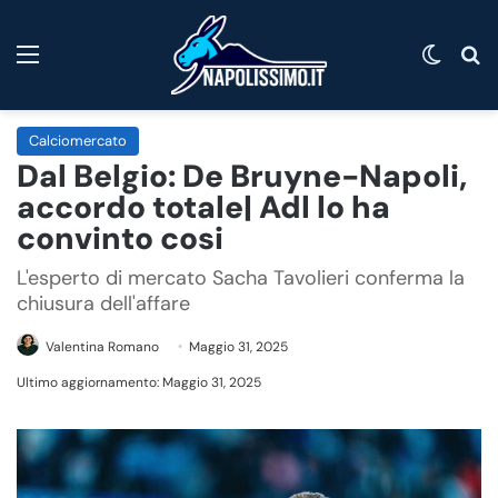
Menu
Cambi
C
Calciomercato
Dal Belgio: De Bruyne-Napoli,
accordo totale| Adl lo ha
convinto cosi
L'esperto di mercato Sacha Tavolieri conferma la
chiusura dell'affare
Valentina Romano
Maggio 31, 2025
Ultimo aggiornamento: Maggio 31, 2025