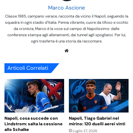
Marco Ascione
Classe 1985, campano verace, racconta da vicino il Napoli, seguendo la
squadra in ogni stadio d’Italia. Penna vibrante, cuore da tifoso e occhio
da cronista, Marco è la voce sul campo di Napolissimo: dalle
conferenze stampa agli allenamenti, dai tunnel agli spogliatoi. Per lui,
ogni trasferta è una storia da raccontare.
We
bsi
te
Articoli Correlati
Napoli, cosa succede con
Napoli, Tiago Gabriel nel
Lindstrom: salta la cessione
mirino: 120 duelli aerei vinti
allo Schalke
Luglio 27, 2026