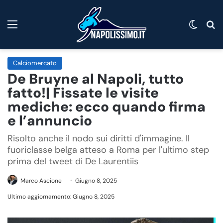
Menu
Cambi
C
Calciomercato
De Bruyne al Napoli, tutto
fatto!| Fissate le visite
mediche: ecco quando firma
e l’annuncio
Risolto anche il nodo sui diritti d'immagine. Il
fuoriclasse belga atteso a Roma per l'ultimo step
prima del tweet di De Laurentiis
Marco Ascione
Giugno 8, 2025
Ultimo aggiornamento: Giugno 8, 2025