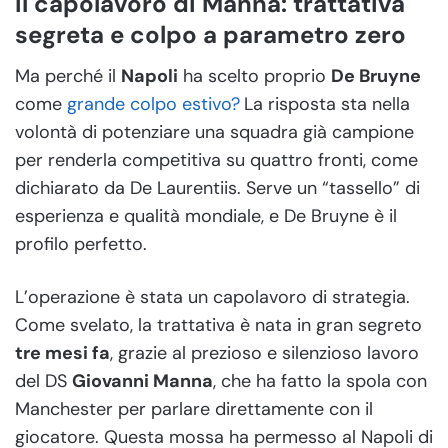
Il capolavoro di Manna: trattativa
segreta e colpo a parametro zero
Ma perché il
Napoli
ha scelto proprio
De Bruyne
come
grande colpo estivo?
La risposta sta nella
volontà di potenziare una squadra già campione
per renderla competitiva su quattro fronti, come
dichiarato da De Laurentiis. Serve un “tassello” di
esperienza e qualità mondiale, e De Bruyne è il
profilo perfetto.
L’operazione è stata un capolavoro di strategia.
Come svelato, la trattativa è nata in gran segreto
tre mesi fa
, grazie al prezioso e silenzioso lavoro
del DS
Giovanni Manna
, che ha fatto la spola con
Manchester per parlare direttamente con il
giocatore. Questa mossa ha permesso al Napoli di