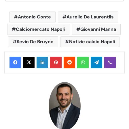
Antonio Conte
Aurelio De Laurentiis
Calciomercato Napoli
Giovanni Manna
Kevin De Bruyne
Notizie calcio Napoli
LinkedIn
Pinterest
Reddit
WhatsApp
Telegram
Viber