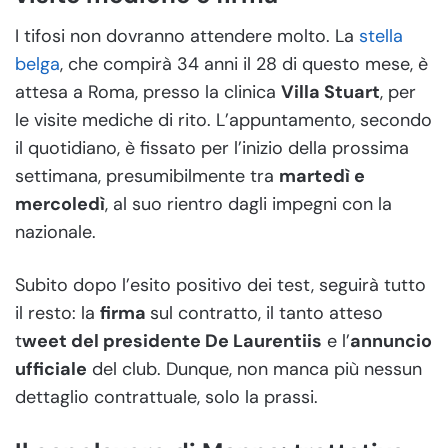
I tifosi non dovranno attendere molto. La
stella
belga
, che compirà 34 anni il 28 di questo mese, è
attesa a Roma, presso la clinica
Villa Stuart
, per
le visite mediche di rito. L’appuntamento, secondo
il quotidiano, è fissato per l’inizio della prossima
settimana, presumibilmente tra
martedì e
mercoledì
, al suo rientro dagli impegni con la
nazionale.
Subito dopo l’esito positivo dei test, seguirà tutto
il resto: la
firma
sul contratto, il tanto atteso
t
weet del presidente De Laurentiis
e l’
annuncio
ufficiale
del club. Dunque, non manca più nessun
dettaglio contrattuale, solo la prassi.