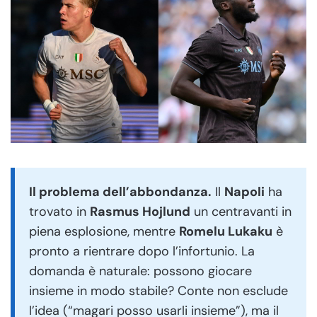
Il problema dell’abbondanza.
Il
Napoli
ha
trovato in
Rasmus Hojlund
un centravanti in
piena esplosione, mentre
Romelu Lukaku
è
pronto a rientrare dopo l’infortunio. La
domanda è naturale: possono giocare
insieme in modo stabile? Conte non esclude
l’idea (“magari posso usarli insieme”), ma il