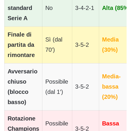
standard
No
3-4-2-1
Alta (85%)
Serie A
Finale di
Sì (dal
Media
partita da
3-5-2
70′)
(30%)
rimontare
Avversario
Media-
chiuso
Possibile
3-5-2
bassa
(blocco
(dal 1′)
(20%)
basso)
Rotazione
Possibile
Bassa
Champions
3-5-2