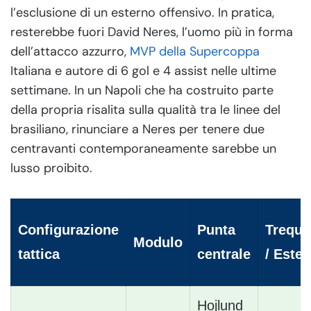
l’esclusione di un esterno offensivo. In pratica,
resterebbe fuori David Neres, l’uomo più in forma
dell’attacco azzurro,
MVP della Supercoppa
Italiana e autore di 6 gol e 4 assist nelle ultime
settimane. In un Napoli che ha costruito parte
della propria risalita sulla qualità tra le linee del
brasiliano, rinunciare a Neres per tenere due
centravanti contemporaneamente sarebbe un
lusso proibito.
Configurazione
Punta
Trequar
Modulo
tattica
centrale
/ Ester
Hojlund