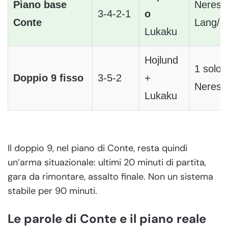
Piano base
Neres 
3-4-2-1
o
Conte
Lang/Po
Lukaku
Hojlund
1 solo 
Doppio 9 fisso
3-5-2
+
Neres/
Lukaku
Il doppio 9, nel piano di Conte, resta quindi
un’arma situazionale: ultimi 20 minuti di partita,
gara da rimontare, assalto finale. Non un sistema
stabile per 90 minuti.
Le parole di Conte e il piano reale