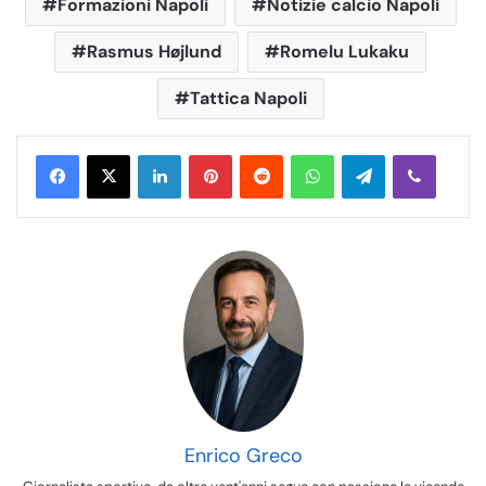
Formazioni Napoli
Notizie calcio Napoli
Rasmus Højlund
Romelu Lukaku
Tattica Napoli
LinkedIn
Pinterest
Reddit
WhatsApp
Telegram
Viber
Enrico Greco