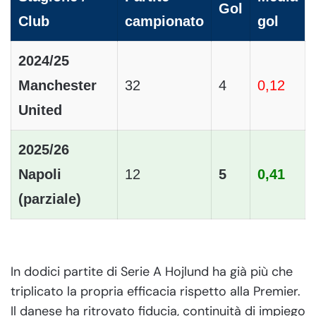
Gol
Club
campionato
gol
2024/25
Manchester
32
4
0,12
United
2025/26
Napoli
12
5
0,41
(parziale)
In dodici partite di Serie A Hojlund ha già più che
triplicato la propria efficacia rispetto alla Premier.
Il danese ha ritrovato fiducia, continuità di impiego