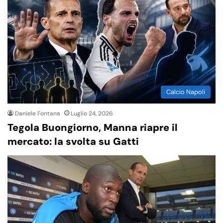
Calcio Napoli
Daniele Fontana
Luglio 24, 2026
Tegola Buongiorno, Manna riapre il
mercato: la svolta su Gatti