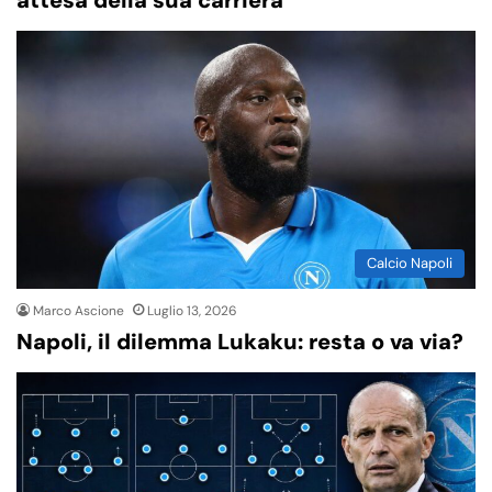
attesa della sua carriera
Calcio Napoli
Marco Ascione
Luglio 13, 2026
Napoli, il dilemma Lukaku: resta o va via?