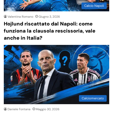
Calcio Napoli
Valentina Romano
Giugno 3, 2026
Hojlund riscattato dal Napoli: come
funziona la clausola rescissoria, vale
anche in Italia?
Calciomercato
Daniele Fontana
Maggio 30, 2026