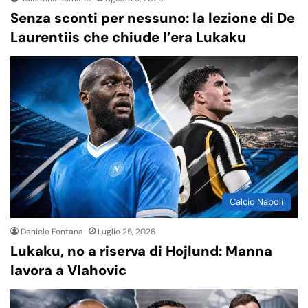
Senza sconti per nessuno: la lezione di De
Laurentiis che chiude l’era Lukaku
Calcio Napoli
Daniele Fontana
Luglio 25, 2026
Lukaku, no a riserva di Hojlund: Manna
lavora a Vlahovic