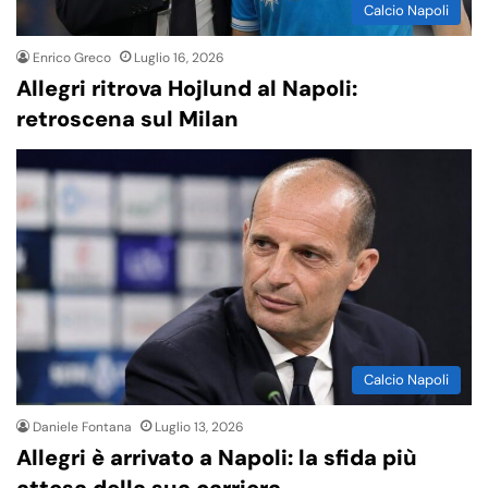
Calcio Napoli
Enrico Greco
Luglio 16, 2026
Allegri ritrova Hojlund al Napoli:
retroscena sul Milan
Calcio Napoli
Daniele Fontana
Luglio 13, 2026
Allegri è arrivato a Napoli: la sfida più