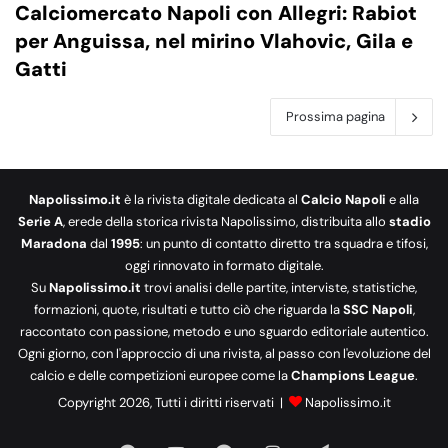
Calciomercato Napoli con Allegri: Rabiot
per Anguissa, nel mirino Vlahovic, Gila e
Gatti
Prossima pagina
Napolissimo.it
è la rivista digitale dedicata al
Calcio Napoli
e alla
Serie A
, erede della storica rivista Napolissimo, distribuita allo
stadio
Maradona
dal
1995
: un punto di contatto diretto tra squadra e tifosi,
oggi rinnovato in formato digitale.
Su
Napolissimo.it
trovi analisi delle partite, interviste, statistiche,
formazioni, quote, risultati e tutto ciò che riguarda la
SSC Napoli
,
raccontato con passione, metodo e uno sguardo editoriale autentico.
Ogni giorno, con l'approccio di una rivista, al passo con l'evoluzione del
calcio e delle competizioni europee come la
Champions League
.
Copyright 2026, Tutti i diritti riservati |
Napolissimo.it