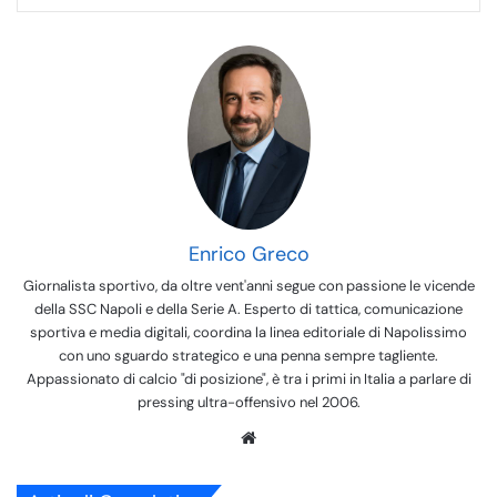
Enrico Greco
Giornalista sportivo, da oltre vent'anni segue con passione le vicende
della SSC Napoli e della Serie A. Esperto di tattica, comunicazione
sportiva e media digitali, coordina la linea editoriale di Napolissimo
con uno sguardo strategico e una penna sempre tagliente.
Appassionato di calcio "di posizione", è tra i primi in Italia a parlare di
pressing ultra-offensivo nel 2006.
We
bsi
te