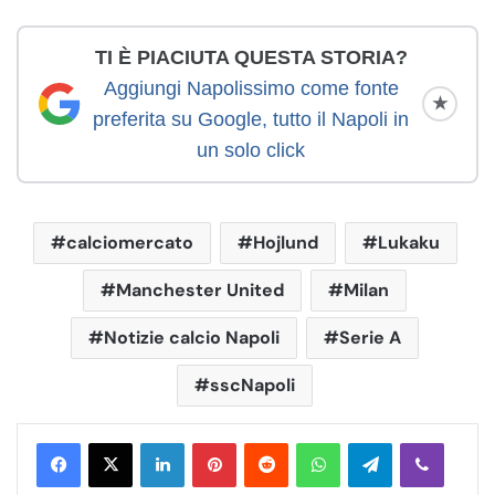
TI È PIACIUTA QUESTA STORIA?
Aggiungi Napolissimo come fonte
★
preferita su Google, tutto il Napoli in
un solo click
calciomercato
Hojlund
Lukaku
Manchester United
Milan
Notizie calcio Napoli
Serie A
sscNapoli
LinkedIn
Pinterest
Reddit
WhatsApp
Telegram
Viber