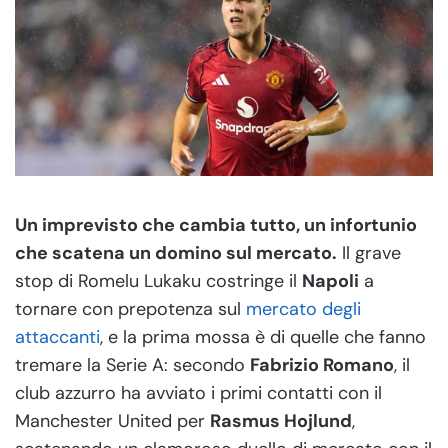
Un imprevisto che cambia tutto, un infortunio
che scatena un domino sul mercato.
Il grave
stop di Romelu Lukaku costringe il
Napoli
a
tornare con prepotenza sul
mercato degli
attaccanti
, e la prima mossa è di quelle che fanno
tremare la Serie A: secondo
Fabrizio Romano
, il
club azzurro ha avviato i primi contatti con il
Manchester United per
Rasmus Hojlund
,