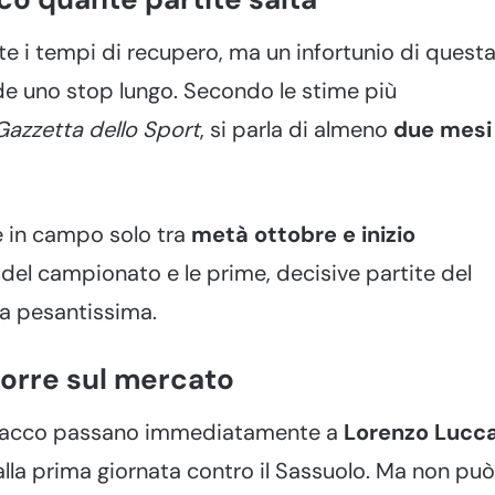
te i tempi di recupero, ma un infortunio di quest
de uno stop lungo. Secondo le stime più
Gazzetta dello Sport
, si parla di almeno
due mesi
e in campo solo tra
metà ottobre e inizio
e del campionato e le prime, decisive partite del
a pesantissima.
corre sul mercato
’attacco passano immediatamente a
Lorenzo Lucc
lla prima giornata contro il Sassuolo. Ma non può