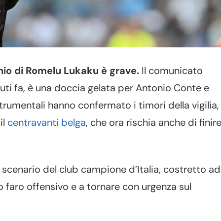
unio di Romelu Lukaku è grave.
Il comunicato
uti fa, è una doccia gelata per Antonio Conte e
trumentali hanno confermato i timori della vigilia,
il
centravanti belga
, che ora rischia anche di finir
scenario del club campione d’Italia, costretto ad
suo faro offensivo e a tornare con urgenza sul