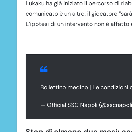
Lukaku ha già iniziato il percorso di riab
comunicato è un altro: il giocatore “sa
L’ipotesi di un intervento non è affatto 
Bollettino medico | Le condizioni 
— Official SSC Napoli (@sscnapol
Stop di almeno due mesi: ec