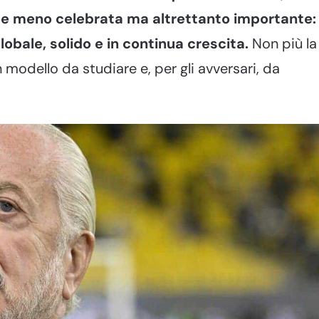
orse meno celebrata ma altrettanto importante:
obale, solido e in continua crescita.
Non più la
modello da studiare e, per gli avversari, da