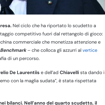
presa.
Nel ciclo che ha riportato lo scudetto a
ntaggio competitivo fuori dal rettangolo di gioco:
macchina commerciale che monetizza attenzione e
l Benchmark
– che colloca gli azzurri al
vertice
afia di un percorso.
elio De Laurentiis
e dell’ad
Chiavelli
sta dando i
remo con la maglia sudata”, è stata rispettata
nei bilanci. Nell’anno del quarto scudetto, il