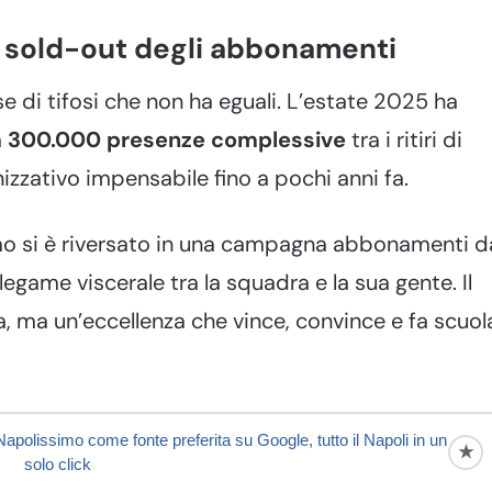
 al sold-out degli abbonamenti
 di tifosi che non ha eguali. L’estate 2025 ha
a
300.000 presenze complessive
tra i ritiri di
izzativo impensabile fino a pochi anni fa.
smo si è riversato in una campagna abbonamenti d
egame viscerale tra la squadra e la sua gente. Il
a, ma un’eccellenza che vince, convince e fa scuol
apolissimo come fonte preferita su Google, tutto il Napoli in un
★
solo click