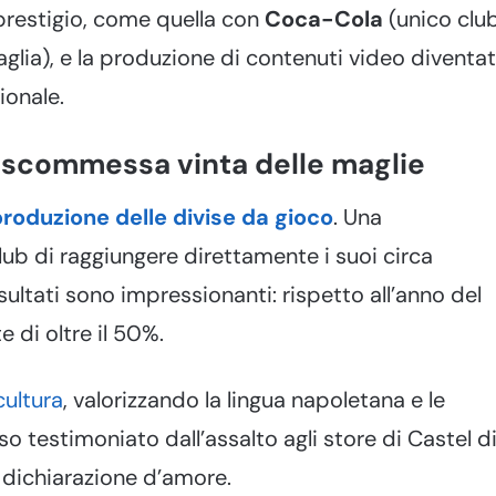
prestigio, come quella con
Coca-Cola
(unico clu
lia), e la produzione di contenuti video diventat
ionale.
 scommessa vinta delle maglie
roduzione delle divise da gioco
. Una
b di raggiungere direttamente i suoi circa
risultati sono impressionanti: rispetto all’anno del
 di oltre il 50%.
cultura
, valorizzando la lingua napoletana e le
sso testimoniato dall’assalto agli store di Castel d
a dichiarazione d’amore.