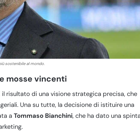
più sostenibile al mondo.
le mosse vincenti
 risultato di una visione strategica precisa, che
geriali. Una su tutte, la decisione di istituire una
ata a
Tommaso Bianchini
, che ha dato una spint
rketing.