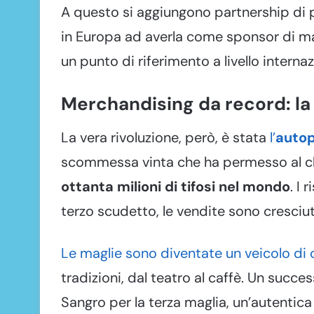
A questo si aggiungono partnership di 
in Europa ad averla come sponsor di mag
un punto di riferimento a livello internaz
Merchandising da record: la
La vera rivoluzione, però, è stata
l’
autop
scommessa vinta che ha permesso al clu
ottanta milioni di tifosi nel mondo
. I 
terzo scudetto, le vendite sono cresciute
Le maglie sono diventate un veicolo di 
tradizioni, dal teatro al caffè. Un succe
Sangro per la terza maglia, un’autentic