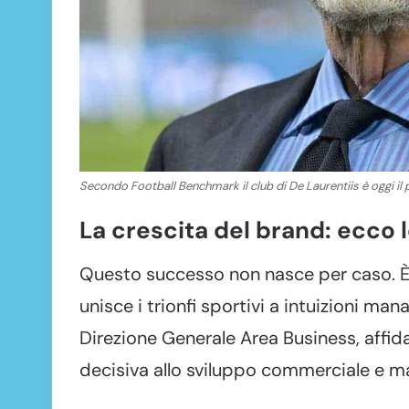
Secondo Football Benchmark il club di De Laurentiis è oggi il 
La crescita del brand: ecco 
Questo successo non nasce per caso. È il
unisce i trionfi sportivi a intuizioni mana
Direzione Generale Area Business, affid
decisiva allo sviluppo commerciale e ma