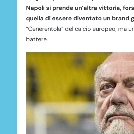
Napoli si prende un’altra vittoria, f
quella di essere diventato un brand gl
“Cenerentola” del calcio europeo, ma un 
battere.