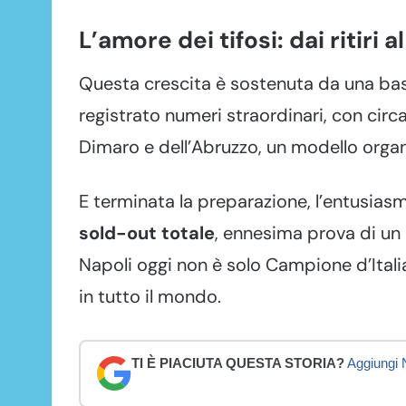
L’amore dei tifosi: dai ritiri
Questa crescita è sostenuta da una base
registrato numeri straordinari, con circ
Dimaro e dell’Abruzzo, un modello organ
E terminata la preparazione, l’entusia
sold-out totale
, ennesima prova di un l
Napoli oggi non è solo Campione d’Itali
in tutto il mondo.
TI È PIACIUTA QUESTA STORIA?
Aggiungi N