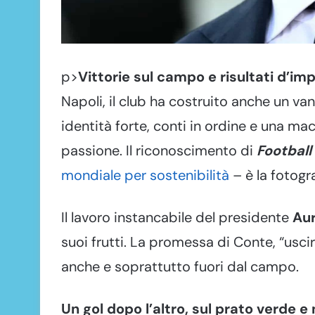
p>
Vittorie sul campo e risultati d’im
Napoli, il club ha costruito anche un va
identità forte, conti in ordine e una 
passione. Il riconoscimento di
Footbal
mondiale per sostenibilità
– è la fotogr
Il lavoro instancabile del presidente
Aur
suoi frutti. La promessa di Conte, “usci
anche e soprattutto fuori dal campo.
Un gol dopo l’altro, sul prato verde e 