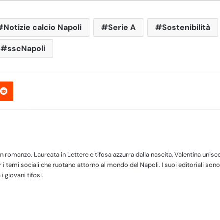
Notizie calcio Napoli
Serie A
Sostenibilità
sscNapoli
Reddit
 romanzo. Laureata in Lettere e tifosa azzurra dalla nascita, Valentina unisc
r i temi sociali che ruotano attorno al mondo del Napoli. I suoi editoriali sono
 i giovani tifosi.