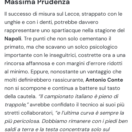
Massima Prudenza
Il successo di misura sul Lecce, strappato con le
unghie e con i denti, potrebbe davvero
rappresentare uno spartiacque nella stagione del
Napoli
. Tre punti che non solo cementano il
primato, ma che scavano un solco psicologico
importante con le inseguitrici, costrette ora a una
rincorsa affannosa e con margini d’errore ridotti
al minimo. Eppure, nonostante un vantaggio che
molti definirebbero rassicurante,
Antonio Conte
non si scompone e continua a battere sul tasto
della cautela.
“Il campionato italiano è pieno di
trappole,”
avrebbe confidato il tecnico ai suoi più
stretti collaboratori,
“e l’ultima curva è sempre la
più pericolosa. Dobbiamo rimanere con i piedi ben
saldi a terra e la testa concentrata solo sul