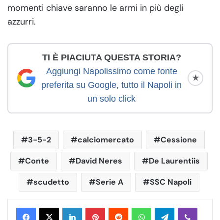
momenti chiave saranno le armi in più degli
azzurri.
TI È PIACIUTA QUESTA STORIA?
Aggiungi Napolissimo come fonte
★
preferita su Google, tutto il Napoli in
un solo click
3-5-2
calciomercato
Cessione
Conte
David Neres
De Laurentiis
scudetto
Serie A
SSC Napoli
LinkedIn
Pinterest
Reddit
WhatsApp
Telegram
Viber