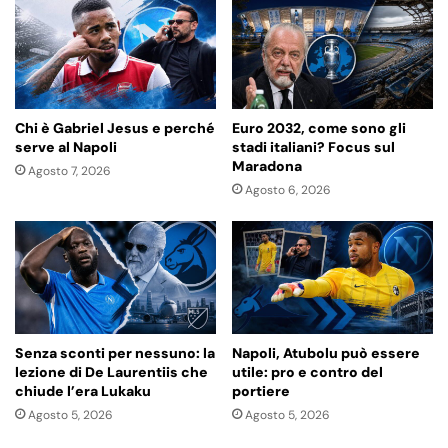
Chi è Gabriel Jesus e perché
Euro 2032, come sono gli
serve al Napoli
stadi italiani? Focus sul
Maradona
Agosto 7, 2026
Agosto 6, 2026
Senza sconti per nessuno: la
Napoli, Atubolu può essere
lezione di De Laurentiis che
utile: pro e contro del
chiude l’era Lukaku
portiere
Agosto 5, 2026
Agosto 5, 2026