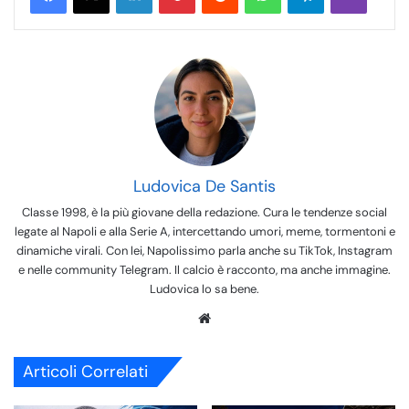
Ludovica De Santis
Classe 1998, è la più giovane della redazione. Cura le tendenze social
legate al Napoli e alla Serie A, intercettando umori, meme, tormentoni e
dinamiche virali. Con lei, Napolissimo parla anche su TikTok, Instagram
e nelle community Telegram. Il calcio è racconto, ma anche immagine.
Ludovica lo sa bene.
We
bsi
te
Articoli Correlati