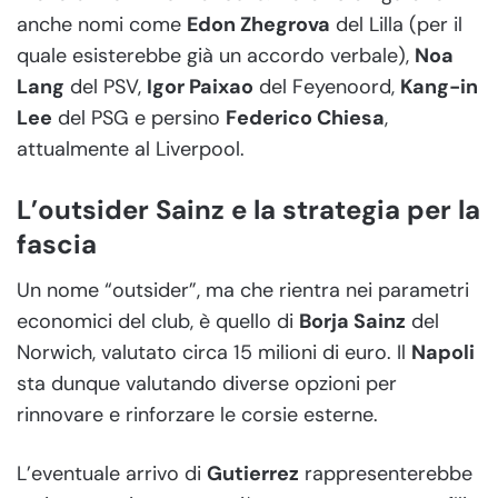
anche nomi come
Edon Zhegrova
del Lilla (per il
quale esisterebbe già un accordo verbale),
Noa
Lang
del PSV,
Igor Paixao
del Feyenoord,
Kang-in
Lee
del PSG e persino
Federico Chiesa
,
attualmente al Liverpool.
L’outsider Sainz e la strategia per la
fascia
Un nome “outsider”, ma che rientra nei parametri
economici del club, è quello di
Borja Sainz
del
Norwich, valutato circa 15 milioni di euro. Il
Napoli
sta dunque valutando diverse opzioni per
rinnovare e rinforzare le corsie esterne.
L’eventuale arrivo di
Gutierrez
rappresenterebbe