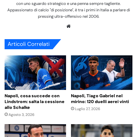
con uno sguardo strategico e una penna sempre tagliente.
Appassionato di calcio "di posizione", è tra i primi in Italia a parlare di
pressing ultra-offensivo nel 2006.
We
bsi
te
Articoli Correlati
Napoli, cosa succede con
Napoli, Tiago Gabriel nel
Lindstrom: salta la cessione
mirino: 120 duelli aerei vinti
allo Schalke
Luglio 27, 2026
Agosto 3, 2026