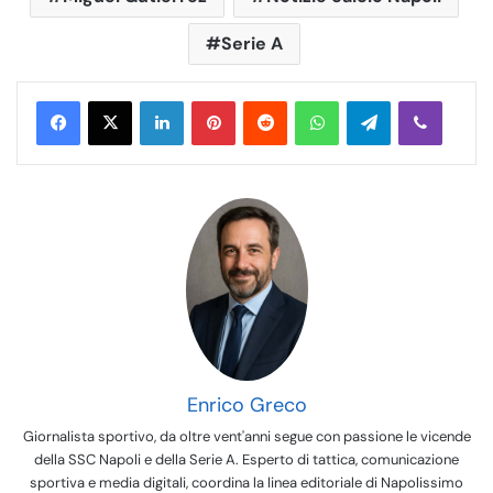
Serie A
LinkedIn
Pinterest
Reddit
WhatsApp
Telegram
Viber
Enrico Greco
Giornalista sportivo, da oltre vent'anni segue con passione le vicende
della SSC Napoli e della Serie A. Esperto di tattica, comunicazione
sportiva e media digitali, coordina la linea editoriale di Napolissimo