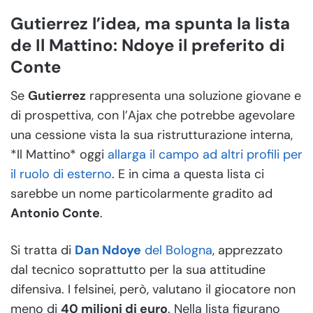
Gutierrez l’idea, ma spunta la lista
de Il Mattino: Ndoye il preferito di
Conte
Se
Gutierrez
rappresenta una soluzione giovane e
di prospettiva, con l’Ajax che potrebbe agevolare
una cessione vista la sua ristrutturazione interna,
*Il Mattino* oggi
allarga il campo ad altri profili per
il ruolo di esterno
. E in cima a questa lista ci
sarebbe un nome particolarmente gradito ad
Antonio Conte
.
Si tratta di
Dan Ndoye
del Bologna
, apprezzato
dal tecnico soprattutto per la sua attitudine
difensiva. I felsinei, però, valutano il giocatore non
meno di
40 milioni di euro
. Nella lista figurano