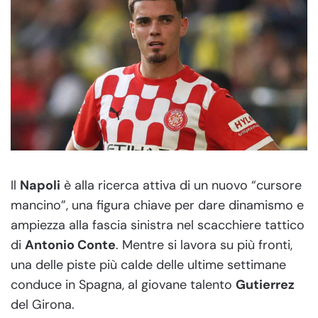
Il
Napoli
è alla ricerca attiva di un nuovo “cursore
mancino”, una figura chiave per dare dinamismo e
ampiezza alla fascia sinistra nel scacchiere tattico
di
Antonio Conte
. Mentre si lavora su più fronti,
una delle piste più calde delle ultime settimane
conduce in Spagna, al giovane talento
Gutierrez
del Girona.