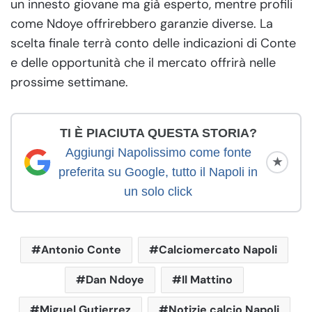
un innesto giovane ma già esperto, mentre profili
come Ndoye offrirebbero garanzie diverse. La
scelta finale terrà conto delle indicazioni di Conte
e delle opportunità che il mercato offrirà nelle
prossime settimane.
TI È PIACIUTA QUESTA STORIA?
Aggiungi Napolissimo come fonte
★
preferita su Google, tutto il Napoli in
un solo click
Antonio Conte
Calciomercato Napoli
Dan Ndoye
Il Mattino
Miguel Gutierrez
Notizie calcio Napoli