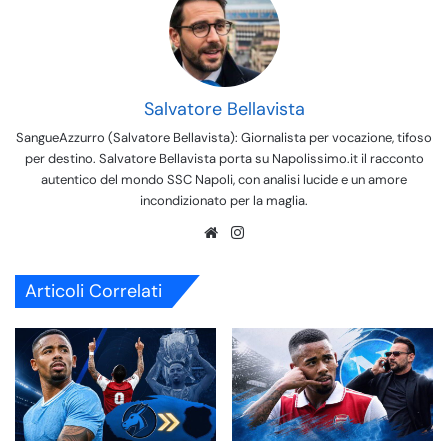
Salvatore Bellavista
SangueAzzurro (Salvatore Bellavista): Giornalista per vocazione, tifoso
per destino. Salvatore Bellavista porta su Napolissimo.it il racconto
autentico del mondo SSC Napoli, con analisi lucide e un amore
incondizionato per la maglia.
We
Ins
bsi
tag
te
ra
Articoli Correlati
m