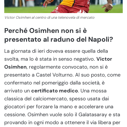
Victor Osimhen al centro di una telenovela di mercato
Perché Osimhen non si è
presentato al raduno del Napoli?
La giornata di ieri doveva essere quella della
svolta, ma lo è stata in senso negativo.
Victor
Osimhen
, regolarmente convocato, non si è
presentato a Castel Volturno. Al suo posto, come
confermato nel pomeriggio dalla società, è
arrivato un
certificato medico
. Una mossa
classica del calciomercato, spesso usata dai
giocatori per forzare la mano e accelerare una
cessione. Osimhen vuole solo il Galatasaray e sta
provando in ogni modo a ottenere il via libera per