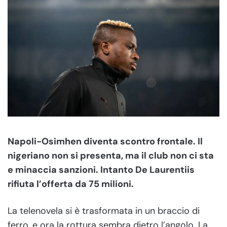
Napoli-Osimhen diventa scontro frontale. Il
nigeriano non si presenta, ma il club non ci sta
e minaccia sanzioni. Intanto De Laurentiis
rifiuta l’offerta da 75 milioni.
La telenovela si è trasformata in un braccio di
ferro, e ora la rottura sembra dietro l’angolo. La