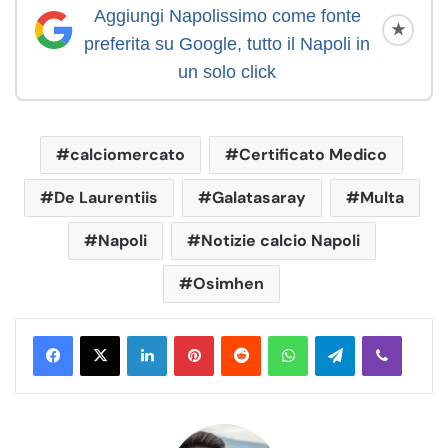
Aggiungi Napolissimo come fonte
★
preferita su Google, tutto il Napoli in
un solo click
calciomercato
Certificato Medico
De Laurentiis
Galatasaray
Multa
Napoli
Notizie calcio Napoli
Osimhen
LinkedIn
Pinterest
Reddit
WhatsApp
Telegram
Viber