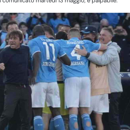
rà comunicato martedì 13 maggio, è palpabile.