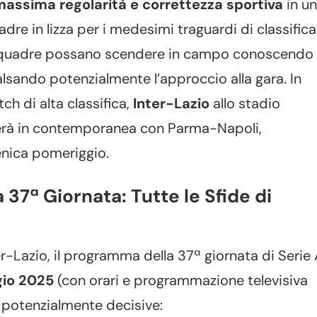
massima regolarità e correttezza sportiva
in un
e in lizza per i medesimi traguardi di classifica
 squadre possano scendere in campo conoscendo
 falsando potenzialmente l’approccio alla gara. In
h di alta classifica,
Inter-Lazio
allo stadio
herà in contemporanea con Parma-Napoli,
enica pomeriggio.
37ª Giornata: Tutte le Sfide di
er-Lazio, il programma della 37ª giornata di Serie
io 2025
(con orari e programmazione televisiva
de potenzialmente decisive: