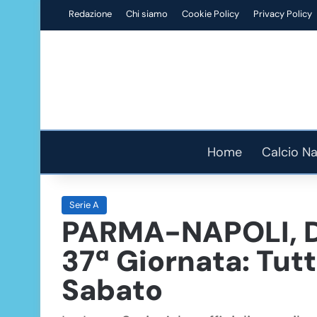
Redazione
Chi siamo
Cookie Policy
Privacy Policy
Home
Calcio Na
Serie A
PARMA-NAPOLI, DAT
37ª Giornata: Tutt
Sabato