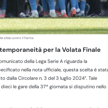
lla sfida contro il Parma
temporaneità per la Volata Finale
omunicato della Lega Serie A riguarda la
cificato nella nota ufficiale, questa scelta è stat
 dalla Circolare n. 3 del 3 luglio 2024”. Tale
dieci le gare della 37ª giornata si disputino nello