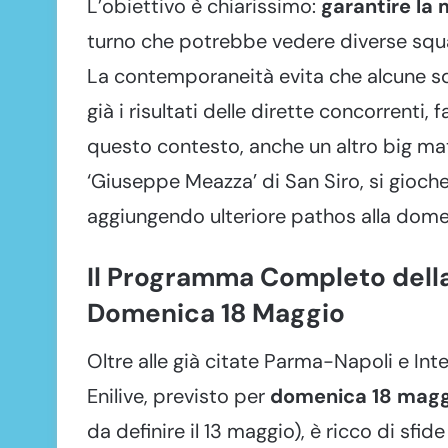
L’obiettivo è chiarissimo:
garantire la 
turno che potrebbe vedere diverse squadr
La contemporaneità evita che alcune
già i risultati delle dirette concorrenti,
questo contesto, anche un altro big matc
‘Giuseppe Meazza’ di San Siro, si gioc
aggiungendo ulteriore pathos alla dom
Il Programma Completo della 
Domenica 18 Maggio
Oltre alle già citate Parma-Napoli e Int
Enilive, previsto per
domenica 18 magg
da definire il 13 maggio), è ricco di sfi