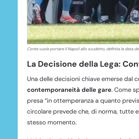
Conte vuole portare il Napoli allo scudetto, definita la data de
La Decisione della Lega: Con
Una delle decisioni chiave emerse dal c
contemporaneità delle gare
. Come spe
presa “in ottemperanza a quanto previsto
circolare prevede che, di norma, tutte e 
stesso momento.