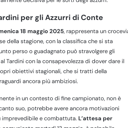
rdini per gli Azzurri di Conte
menica 18 maggio 2025
, rappresenta un crocevi
e della stagione, con la classifica che si sta
punto perso o guadagnato può stravolgere gli
 al Tardini con la consapevolezza di dover dare il
ri obiettivi stagionali, che si tratti della
traguardi ancora più ambiziosi.
lmente in un contesto di fine campionato, non è
 canto suo, potrebbe avere ancora motivazioni
ù imprevedibile e combattuta.
L’attesa per