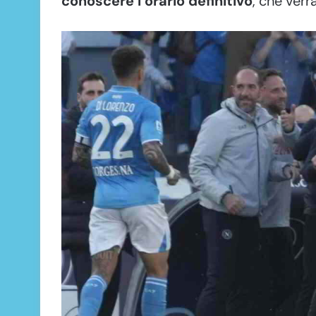
conoscere l’orario definitivo
, che ver