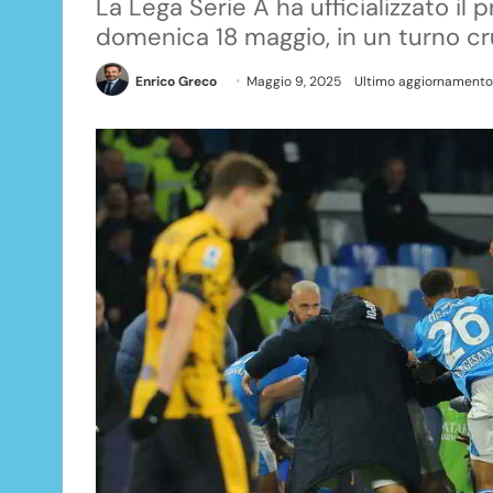
La Lega Serie A ha ufficializzato il 
domenica 18 maggio, in un turno c
Enrico Greco
Maggio 9, 2025
Ultimo aggiornamento