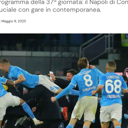
programma della 37ª giornata: il Napoli di Con
ruciale con gare in contemporanea.
: Maggio 9, 2025