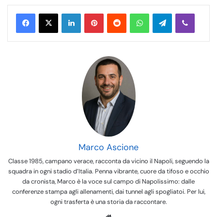
LinkedIn
Pinterest
Reddit
WhatsApp
Telegram
Viber
Marco Ascione
Classe 1985, campano verace, racconta da vicino il Napoli, seguendo la
squadra in ogni stadio d’Italia. Penna vibrante, cuore da tifoso e occhio
da cronista, Marco è la voce sul campo di Napolissimo: dalle
conferenze stampa agli allenamenti, dai tunnel agli spogliatoi. Per lui,
ogni trasferta è una storia da raccontare.