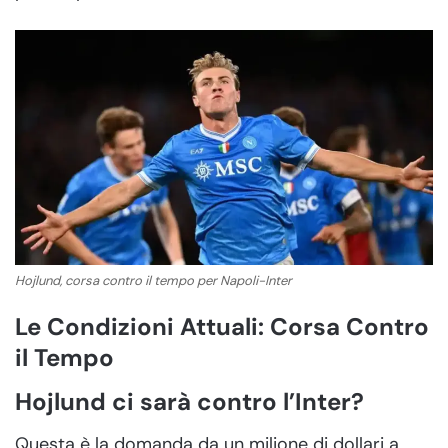
Hojlund, corsa contro il tempo per Napoli-Inter
Le Condizioni Attuali: Corsa Contro
il Tempo
Hojlund ci sarà contro l’Inter?
Questa è la domanda da un milione di dollari a