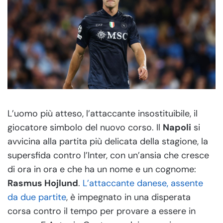
L’uomo più atteso, l’attaccante insostituibile, il
giocatore simbolo del nuovo corso. Il
Napoli
si
avvicina alla partita più delicata della stagione, la
supersfida contro l’Inter, con un’ansia che cresce
di ora in ora e che ha un nome e un cognome:
Rasmus Hojlund
.
L’attaccante danese, assente
da due partite
, è impegnato in una disperata
corsa contro il tempo per provare a essere in