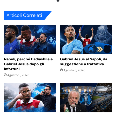
We
bsi
te
Articoli Correlati
Napoli, perché Badiashile e
Gabriel Jesus al Napoli, da
Gabriel Jesus dopo gli
suggestione a trattativa
infortuni
Agosto 8, 2026
Agosto 9, 2026