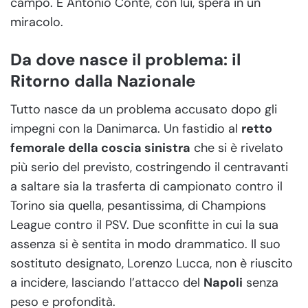
campo. E Antonio Conte, con lui, spera in un
miracolo.
Da dove nasce il problema: il
Ritorno dalla Nazionale
Tutto nasce da un problema accusato dopo gli
impegni con la Danimarca. Un fastidio al
retto
femorale della coscia sinistra
che si è rivelato
più serio del previsto, costringendo il centravanti
a saltare sia la trasferta di campionato contro il
Torino sia quella, pesantissima, di Champions
League contro il PSV. Due sconfitte in cui la sua
assenza si è sentita in modo drammatico. Il suo
sostituto designato, Lorenzo Lucca, non è riuscito
a incidere, lasciando l’attacco del
Napoli
senza
peso e profondità.