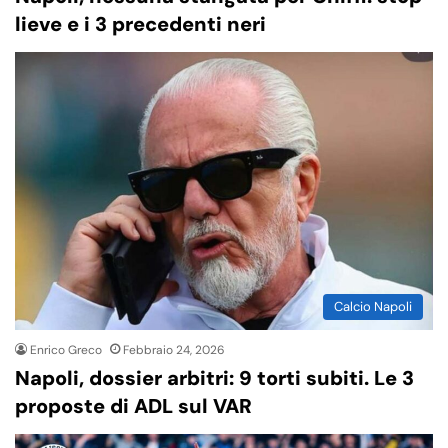
lieve e i 3 precedenti neri
Calcio Napoli
Enrico Greco
Febbraio 24, 2026
Napoli, dossier arbitri: 9 torti subiti. Le 3
proposte di ADL sul VAR