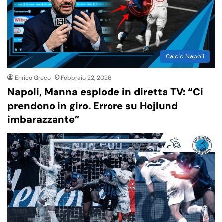
Calcio Napoli
Enrico Greco
Febbraio 22, 2026
Napoli, Manna esplode in diretta TV: “Ci
prendono in giro. Errore su Hojlund
imbarazzante”