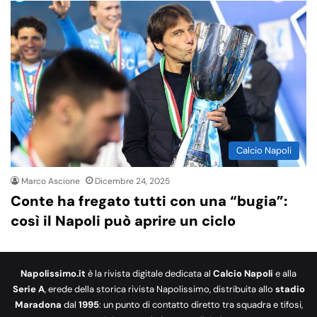
Calcio Napoli
Marco Ascione
Dicembre 24, 2025
Conte ha fregato tutti con una “bugia”:
così il Napoli può aprire un ciclo
Napolissimo.it
è la rivista digitale dedicata al
Calcio Napoli
e alla
Serie A
, erede della storica rivista Napolissimo, distribuita allo
stadio
Maradona
dal
1995
: un punto di contatto diretto tra squadra e tifosi,