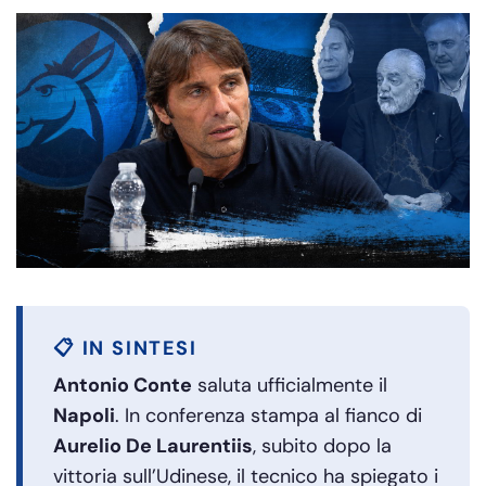
📋 IN SINTESI
Antonio Conte
saluta ufficialmente il
Napoli
. In conferenza stampa al fianco di
Aurelio De Laurentiis
, subito dopo la
vittoria sull’Udinese, il tecnico ha spiegato i