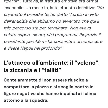
ripartiti”
. Tuttavia, la frattura emotiva era ormai
insanabile. Un mese fa, la telefonata definitiva:
“Ho
chiamato il presidente, ho detto ‘Aurelio in virtù
dell’amicizia che abbiamo ho avvertito che qui il
mio percorso sta per terminare’. Non avevo
voluto sapere niente, né i programmi. Ringrazio il
presidente perché mi ha consentito di conoscere
e vivere Napoli nel profondo”
.
L’attacco all’ambiente: il “veleno”,
la zizzania e i “falliti”
Conte ammette di non essere riuscito a
compattare la piazza e si scaglia contro le
figure negative che hanno inquinato il clima
attorno alla squadra.