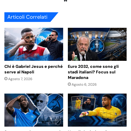
We
bsi
te
Articoli Correlati
Chi è Gabriel Jesus e perché
Euro 2032, come sono gli
serve al Napoli
stadi italiani? Focus sul
Maradona
Agosto 7, 2026
Agosto 6, 2026