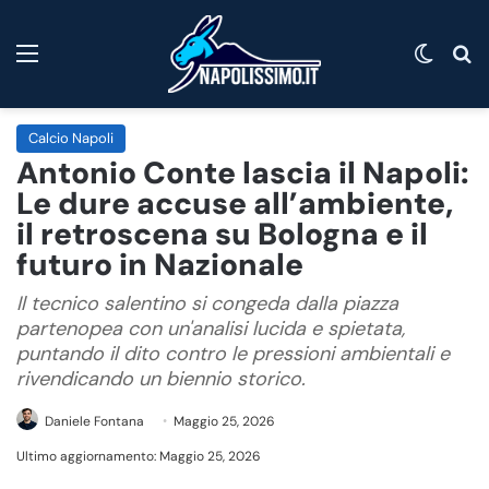
Menu
Cambi
C
Calcio Napoli
Antonio Conte lascia il Napoli:
Le dure accuse all’ambiente,
il retroscena su Bologna e il
futuro in Nazionale
Il tecnico salentino si congeda dalla piazza
partenopea con un'analisi lucida e spietata,
puntando il dito contro le pressioni ambientali e
rivendicando un biennio storico.
Daniele Fontana
Maggio 25, 2026
Ultimo aggiornamento: Maggio 25, 2026