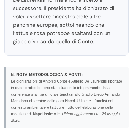
De Laurentiis non ha ancora scelto il
successore. Il presidente ha dichiarato di
voler aspettare l’incastro delle altre
panchine europee, sottolineando che
l’attuale rosa potrebbe esaltarsi con un
gioco diverso da quello di Conte.
📊 NOTA METODOLOGICA & FONTI:
Le dichiarazioni di Antonio Conte e Aurelio De Laurentiis riportate
in questo articolo sono state trascritte integralmente dalla
conferenza stampa ufficiale tenutasi allo Stadio Diego Armando
Maradona al termine della gara Napoli-Udinese. L’analisi del
contesto ambientale e tattico è frutto dell’elaborazione della
redazione di
Napolissimo.it
.
Ultimo aggiornamento: 25 Maggio
2026.