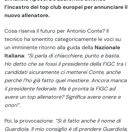
l’incastro dei top club europei per annunciare il
nuovo allenatore.
Cosa riserva il futuro per Antonio Conte? Il
tecnico ha smentito categoricamente le voci su
un imminente ritorno alla guida della
Nazionale
Italiana
:
“Si parla di chiacchiere, punto e basta.
Ho detto che se fossi il presidente della FIGC tra i
candidati sicuramente ci metterei Conte, anche
perché l’ho già fatto quel mestiere. Ancora manca
il presidente federale. Ma è pronta la FIGC ad
avere un top allenatore? Significa avere onere e
onori”
.
Poi, la provocazione:
“Si è fatto anche il nome di
Guardiola. Il mio consiglio è di prendere Guardiola,