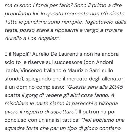
ma ci sono i fondi per farlo? Sono il primo a dire
prendiamo lui. In questo momento non c’è niente.
Tutte le panchine sono riempite. Toglietevelo dalla
testa, posso stare a riposarmi e vengo a trovare
Aurelio a Los Angeles”
.
E il Napoli? Aurelio De Laurentiis non ha ancora
sciolto le riserve sul successore (con Andoni
Iraola, Vincenzo Italiano e Maurizio Sarri sullo
sfondo), spiegando che il mercato degli allenatori
è un domino complesso:
“Questa sera alle 20.45
scatta il gong di vedere gli altri cosa fanno. A
mischiare le carte siamo in parecchi e bisogna
avere il rispetto di aspettare”
. Il patron ha poi
concluso con un’analisi tattica:
“Noi abbiamo una
squadra forte che per un tipo di gioco contiano