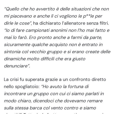
“Quello che ho avvertito è delle situazioni che non
mi piacevano e anche lì ci vogliono le p**le per
dirle le cose”
, ha dichiarato l’allenatore senza filtri.
“Io di fare campionati anonimi non l’ho mai fatto e
mai lo farò. Ero pronto anche a farmi da parte,
sicuramente qualche acquisto non è entrato in
sintonia col vecchio gruppo e si erano create delle
dinamiche molto difficili che era giusto
denunciare”
.
La crisi fu superata grazie a un confronto diretto
nello spogliatoio:
“Ho avuto la fortuna di
incontrare un gruppo con cui ci siamo parlati in
modo chiaro, dicendoci che dovevamo remare
sulla stessa barca col vento contro e siamo