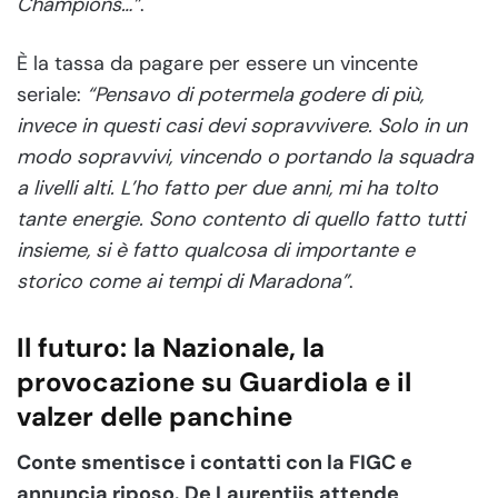
Champions…”
.
È la tassa da pagare per essere un vincente
seriale:
“Pensavo di potermela godere di più,
invece in questi casi devi sopravvivere. Solo in un
modo sopravvivi, vincendo o portando la squadra
a livelli alti. L’ho fatto per due anni, mi ha tolto
tante energie. Sono contento di quello fatto tutti
insieme, si è fatto qualcosa di importante e
storico come ai tempi di Maradona”
.
Il futuro: la Nazionale, la
provocazione su Guardiola e il
valzer delle panchine
Conte smentisce i contatti con la FIGC e
annuncia riposo. De Laurentiis attende