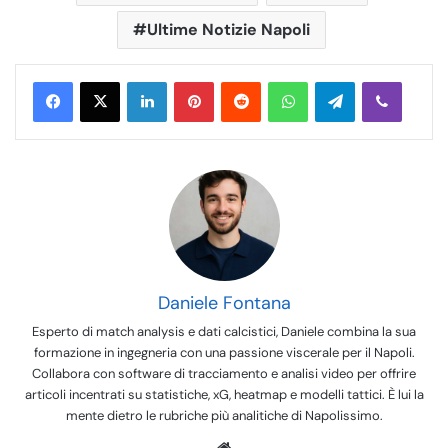
Ultime Notizie Napoli
LinkedIn
Pinterest
Reddit
WhatsApp
Telegram
Viber
Daniele Fontana
Esperto di match analysis e dati calcistici, Daniele combina la sua
formazione in ingegneria con una passione viscerale per il Napoli.
Collabora con software di tracciamento e analisi video per offrire
articoli incentrati su statistiche, xG, heatmap e modelli tattici. È lui la
mente dietro le rubriche più analitiche di Napolissimo.