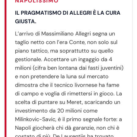
NAPOLISSIMO
IL PRAGMATISMO DI ALLEGRI È LA CURA
GIUSTA.
L’arrivo di Massimiliano Allegri segna un
taglio netto con l’era Conte, non solo sul
piano tattico, ma soprattutto su quello
gestionale. Accettare un ingaggio da 4
milioni (cifra ben lontana dai fasti juventini)
e non pretendere la luna sul mercato
dimostra che il tecnico livornese ha fame
di campo e voglia di rimettersi in gioco. La
scelta di puntare su Meret, scaricando un
investimento da 20 milioni come
Milinkovic-Savic, è il primo segnale forte: a
Napoli giocherà chi dà garanzie, non chi è
costato di più. De Laurentiis ha trovato