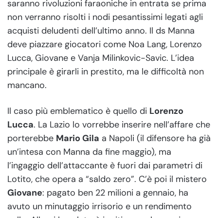
saranno rivoluzioni faraoniche in entrata se prima
non verranno risolti i nodi pesantissimi legati agli
acquisti deludenti dell’ultimo anno. Il ds Manna
deve piazzare giocatori come Noa Lang, Lorenzo
Lucca, Giovane e Vanja Milinkovic-Savic. L’idea
principale è girarli in prestito, ma le difficoltà non
mancano.
Il caso più emblematico è quello di
Lorenzo
Lucca
. La Lazio lo vorrebbe inserire nell’affare che
porterebbe
Mario Gila
a Napoli (il difensore ha già
un’intesa con Manna da fine maggio), ma
l’ingaggio dell’attaccante è fuori dai parametri di
Lotito, che opera a “saldo zero”. C’è poi il mistero
Giovane
: pagato ben 22 milioni a gennaio, ha
avuto un minutaggio irrisorio e un rendimento