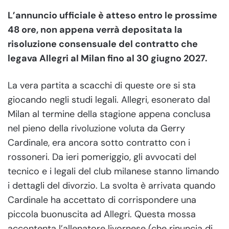
L’annuncio ufficiale è atteso entro le prossime
48 ore, non appena verrà depositata la
risoluzione consensuale del contratto che
legava Allegri al Milan fino al 30 giugno 2027.
La vera partita a scacchi di queste ore si sta
giocando negli studi legali. Allegri, esonerato dal
Milan al termine della stagione appena conclusa
nel pieno della rivoluzione voluta da Gerry
Cardinale, era ancora sotto contratto con i
rossoneri. Da ieri pomeriggio, gli avvocati del
tecnico e i legali del club milanese stanno limando
i dettagli del divorzio. La svolta è arrivata quando
Cardinale ha accettato di corrispondere una
piccola buonuscita ad Allegri. Questa mossa
accontenta l’allenatore livornese (che rinuncia di