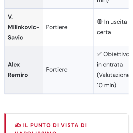
V.
🔴 In uscita
Milinkovic-
Portiere
certa
Savic
✅ Obiettivo
Alex
in entrata
Portiere
Remiro
(Valutazione
10 mln)
✍️ IL PUNTO DI VISTA DI