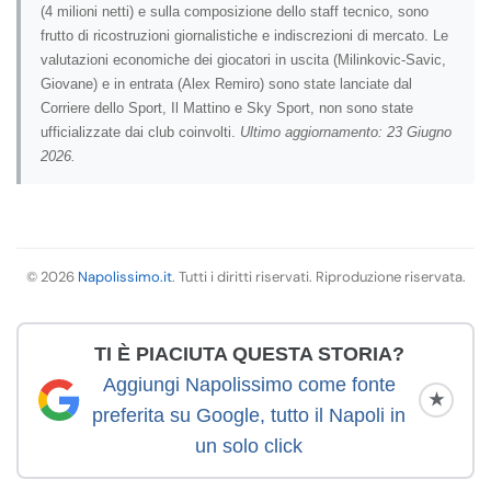
(4 milioni netti) e sulla composizione dello staff tecnico, sono
frutto di ricostruzioni giornalistiche e indiscrezioni di mercato. Le
valutazioni economiche dei giocatori in uscita (Milinkovic-Savic,
Giovane) e in entrata (Alex Remiro) sono state lanciate dal
Corriere dello Sport, Il Mattino e Sky Sport, non sono state
ufficializzate dai club coinvolti.
Ultimo aggiornamento: 23 Giugno
2026.
© 2026
Napolissimo.it
. Tutti i diritti riservati. Riproduzione riservata.
TI È PIACIUTA QUESTA STORIA?
Aggiungi Napolissimo come fonte
★
preferita su Google, tutto il Napoli in
un solo click