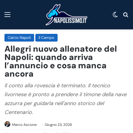
Menu
Cambi
C
Calcio Napoli
Il Campo
Allegri nuovo allenatore del
Napoli: quando arriva
l’annuncio e cosa manca
ancora
Il conto alla rovescia è terminato. Il tecnico
livornese è pronto a prendere il timone della nave
azzurra per guidarla nell'anno storico del
Centenario.
Marco Ascione
Giugno 23, 2026