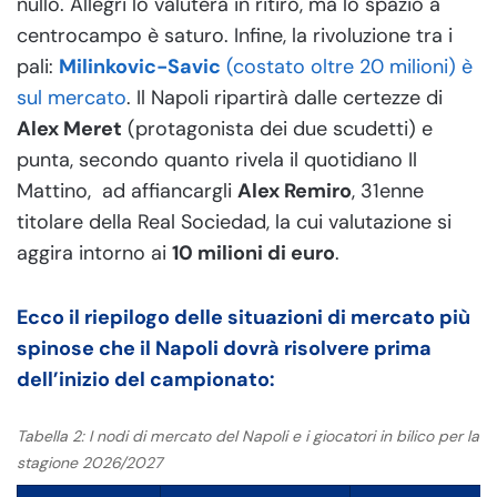
nullo. Allegri lo valuterà in ritiro, ma lo spazio a
centrocampo è saturo. Infine, la rivoluzione tra i
pali:
Milinkovic-Savic
(costato oltre 20 milioni) è
sul mercato
. Il Napoli ripartirà dalle certezze di
Alex Meret
(protagonista dei due scudetti) e
punta, secondo quanto rivela il quotidiano Il
Mattino, ad affiancargli
Alex Remiro
, 31enne
titolare della Real Sociedad, la cui valutazione si
aggira intorno ai
10 milioni di euro
.
Ecco il riepilogo delle situazioni di mercato più
spinose che il Napoli dovrà risolvere prima
dell’inizio del campionato:
Tabella 2: I nodi di mercato del Napoli e i giocatori in bilico per la
stagione 2026/2027