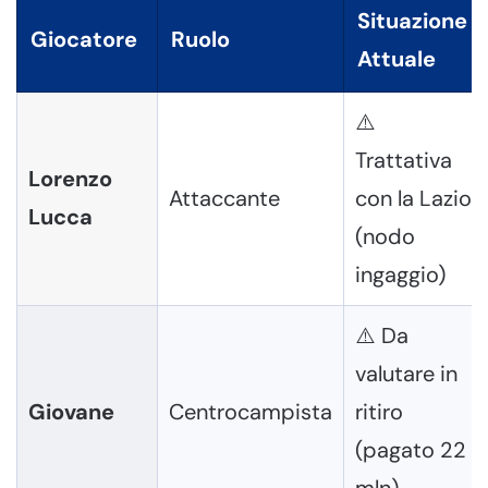
Situazione
Giocatore
Ruolo
Attuale
⚠️
Trattativa
Lorenzo
Attaccante
con la Lazio
Lucca
(nodo
ingaggio)
⚠️ Da
valutare in
Giovane
Centrocampista
ritiro
(pagato 22
mln)