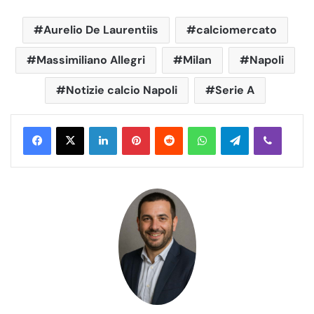
Aurelio De Laurentiis
calciomercato
Massimiliano Allegri
Milan
Napoli
Notizie calcio Napoli
Serie A
LinkedIn
Pinterest
Reddit
WhatsApp
Telegram
Viber