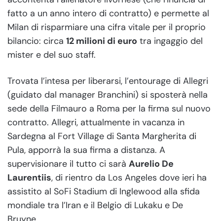
fatto a un anno intero di contratto) e permette al
Milan di risparmiare una cifra vitale per il proprio
bilancio: circa
12 milioni di euro
tra ingaggio del
mister e del suo staff.
Trovata l’intesa per liberarsi, l’entourage di Allegri
(guidato dal manager Branchini) si sposterà nella
sede della Filmauro a Roma per la firma sul nuovo
contratto. Allegri, attualmente in vacanza in
Sardegna al Fort Village di Santa Margherita di
Pula, apporrà la sua firma a distanza. A
supervisionare il tutto ci sarà
Aurelio De
Laurentiis
, di rientro da Los Angeles dove ieri ha
assistito al SoFi Stadium di Inglewood alla sfida
mondiale tra l’Iran e il Belgio di Lukaku e De
Bruyne.