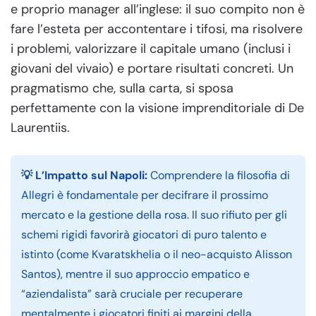
e proprio manager all’inglese: il suo compito non è
fare l’esteta per accontentare i tifosi, ma risolvere
i problemi, valorizzare il capitale umano (inclusi i
giovani del vivaio) e portare risultati concreti. Un
pragmatismo che, sulla carta, si sposa
perfettamente con la visione imprenditoriale di De
Laurentiis.
💡 L’Impatto sul Napoli:
Comprendere la filosofia di
Allegri è fondamentale per decifrare il prossimo
mercato e la gestione della rosa. Il suo rifiuto per gli
schemi rigidi favorirà giocatori di puro talento e
istinto (come Kvaratskhelia o il neo-acquisto Alisson
Santos), mentre il suo approccio empatico e
“aziendalista” sarà cruciale per recuperare
mentalmente i giocatori finiti ai margini della