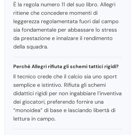
È la regola numero 11 del suo libro. Allegri
ritiene che concedere momenti di
leggerezza regolamentata fuori dal campo
sia fondamentale per abbassare lo stress
da prestazione e innalzare il rendimento
della squadra.
Perché Allegri rifiuta gli schemi tattici rigidi?
Il tecnico crede che il calcio sia uno sport
semplice e istintivo. Rifiuta gli schemi
didattici rigidi per non ingabbiare l’inventiva
dei giocatori, preferendo fornire una
“monoidea” di base e lasciando libertà di
lettura in campo.