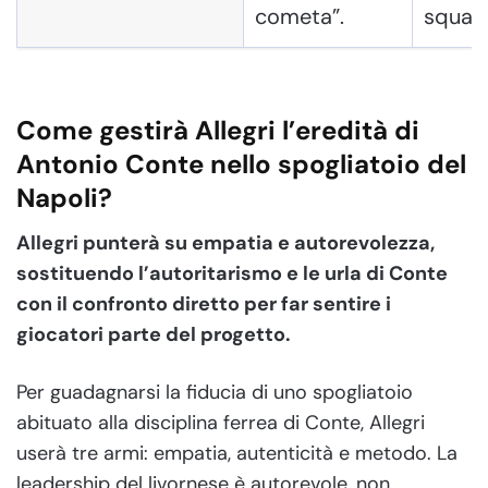
cometa”.
squad
Come gestirà Allegri l’eredità di
Antonio Conte nello spogliatoio del
Napoli?
Allegri punterà su empatia e autorevolezza,
sostituendo l’autoritarismo e le urla di Conte
con il confronto diretto per far sentire i
giocatori parte del progetto.
Per guadagnarsi la fiducia di uno spogliatoio
abituato alla disciplina ferrea di Conte, Allegri
userà tre armi: empatia, autenticità e metodo. La
leadership del livornese è autorevole, non