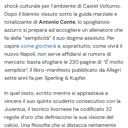
shock culturale per l’ambiente di Castel Volturno.
Dopo il biennio vissuto sotto la guida marziale e
totalizzante di
Antonio Conte
, lo spogliatoio
azzurro si prepara ad accogliere un allenatore che
fa della “semplicità” il suo dogma assoluto. Per
capire
come giocherà
e, soprattutto, come vivrà il
nuovo Napoli, non serve affidarsi ai rumors di
mercato: basta sfogliare le 230 pagine di
“È molto
semplice”
, il libro-manifesto pubblicato da Allegri
sette anni fa per Sperling & Kupfer.
In quel testo, scritto mentre si apprestava a
vincere il suo quinto scudetto consecutivo con la
Juventus, il tecnico livornese ha codificato 32
regole d’oro che definiscono la sua visione del
calcio. Una filosofia che si distacca nettamente