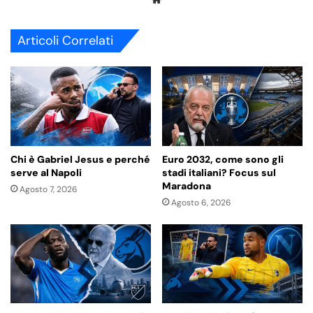
We
bsi
te
Articoli Correlati
Chi è Gabriel Jesus e perché
Euro 2032, come sono gli
serve al Napoli
stadi italiani? Focus sul
Maradona
Agosto 7, 2026
Agosto 6, 2026