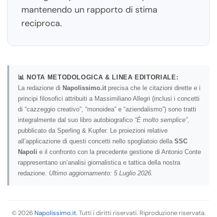
mantenendo un rapporto di stima
reciproca.
📊 NOTA METODOLOGICA & LINEA EDITORIALE:
La redazione di
Napolissimo.it
precisa che le citazioni dirette e i
principi filosofici attribuiti a Massimiliano Allegri (inclusi i concetti
di “cazzeggio creativo”, “monoidea” e “aziendalismo”) sono tratti
integralmente dal suo libro autobiografico
“È molto semplice”
,
pubblicato da Sperling & Kupfer. Le proiezioni relative
all’applicazione di questi concetti nello spogliatoio della
SSC
Napoli
e il confronto con la precedente gestione di Antonio Conte
rappresentano un’analisi giornalistica e tattica della nostra
redazione.
Ultimo aggiornamento: 5 Luglio 2026.
© 2026
Napolissimo.it
. Tutti i diritti riservati. Riproduzione riservata.