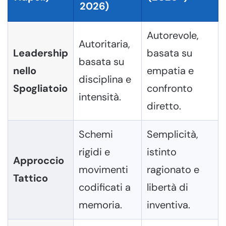
2026)
Autorevole,
Autoritaria,
Leadership
basata su
basata su
nello
empatia e
disciplina e
Spogliatoio
confronto
intensità.
diretto.
Schemi
Semplicità,
rigidi e
istinto
Approccio
movimenti
ragionato e
Tattico
codificati a
libertà di
memoria.
inventiva.