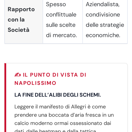
Spesso
Aziendalista,
Rapporto
conflittuale
condivisione
con la
sulle scelte
delle strategie
Società
di mercato.
economiche.
✍️ IL PUNTO DI VISTA DI
NAPOLISSIMO
LA FINE DELL’ALIBI DEGLI SCHEMI.
Leggere il manifesto di Allegri è come
prendere una boccata d’aria fresca in un
calcio moderno ormai ossessionato dai
dati, dalle heatmap e dalla tattica