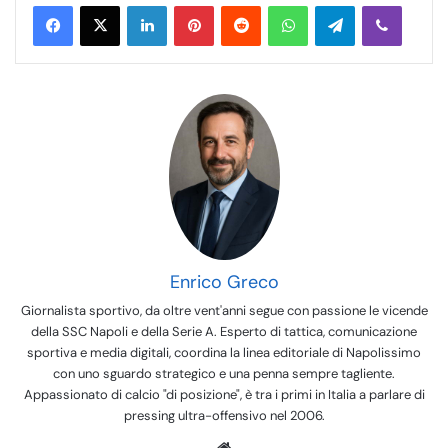
LinkedIn
Pinterest
Reddit
WhatsApp
Telegram
Viber
Enrico Greco
Giornalista sportivo, da oltre vent'anni segue con passione le vicende
della SSC Napoli e della Serie A. Esperto di tattica, comunicazione
sportiva e media digitali, coordina la linea editoriale di Napolissimo
con uno sguardo strategico e una penna sempre tagliente.
Appassionato di calcio "di posizione", è tra i primi in Italia a parlare di
pressing ultra-offensivo nel 2006.